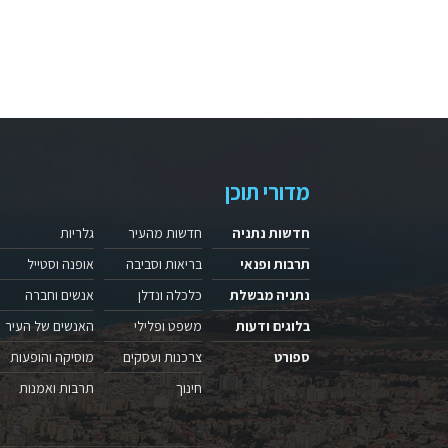
מדורי תוכן
חדשות נתניה
חדשות מהעיר
גלריות
תרבות ופנאי
בריאות וסביבה
אופנה וסטייל
נתניה מבשלת
כלכלה ונדלן
אנשים וחברה
בלוגים ודעות
משפט ופלילי
האנשים של העיר
ספורט
צרכנות ועסקים
מוסיקה והופעות
חינוך
תרבות ואמנות