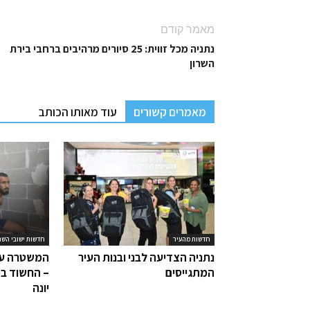
מאמר קודם
נתניה מכל זווית: 25 סיורים מרהיבים ברחבי בירת
השרון
מאמרים קשורים
עוד מאותו הכותב
חדשות מהעיר
חדשות ישובי השר
נתניה הצדיעה לבני ובנות העיר
המשטרה עצ
המתגייסים
– החשוד בפ
יונה