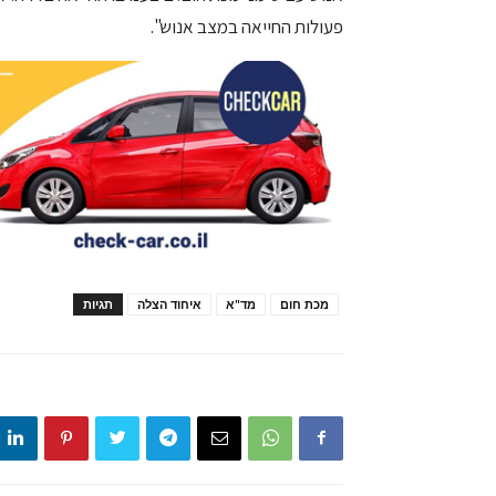
פעולות החייאה במצב אנוש".
מכת חום
מד"א
איחוד הצלה
תגיות