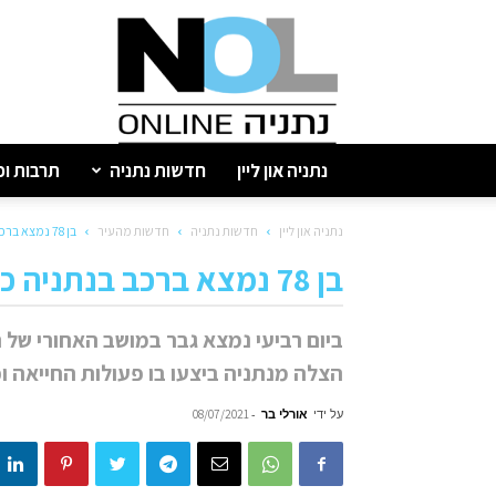
נתניה
און
ליין
נתניה און ליין
חדשות נתניה
תרבות ופ
נתניה און ליין
חדשות נתניה
חדשות מהעיר
בן 78 נמצא ברכב בנתניה כשהוא מחוסר הכרה
בן 78 נמצא ברכב בנתניה כשהוא מחוסר הכרה
ביום רביעי נמצא גבר במושב האחורי של 
הצלה מנתניה ביצעו בו פעולות החייאה ופ
על ידי
אורלי בר
-
08/07/2021