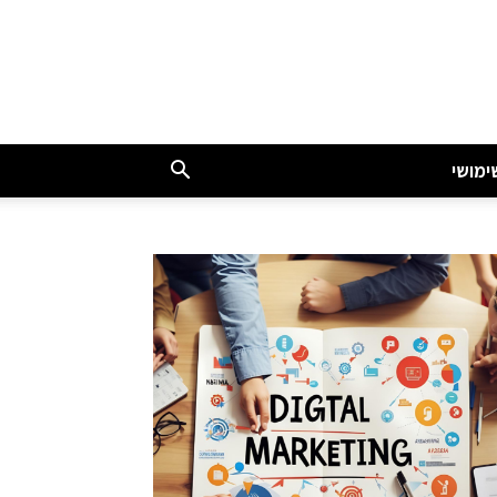
ימושי