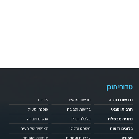
מדורי תוכן
חדשות נתניה
חדשות מהעיר
גלריות
תרבות ופנאי
בריאות וסביבה
אופנה וסטייל
נתניה מבשלת
כלכלה ונדלן
אנשים וחברה
בלוגים ודעות
משפט ופלילי
האנשים של העיר
ספורט
צרכנות ועסקים
מוסיקה והופעות