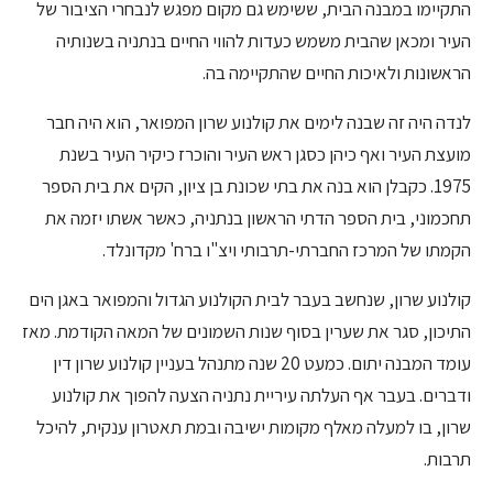
התקיימו במבנה הבית, ששימש גם מקום מפגש לנבחרי הציבור של
העיר ומכאן שהבית משמש כעדות להווי החיים בנתניה בשנותיה
הראשונות ולאיכות החיים שהתקיימה בה.
לנדה היה זה שבנה לימים את קולנוע שרון המפואר, הוא היה חבר
מועצת העיר ואף כיהן כסגן ראש העיר והוכרז כיקיר העיר בשנת
1975. כקבלן הוא בנה את בתי שכונת בן ציון, הקים את בית הספר
תחכמוני, בית הספר הדתי הראשון בנתניה, כאשר אשתו יזמה את
הקמתו של המרכז החברתי-תרבותי ויצ"ו ברח' מקדונלד.
קולנוע שרון, שנחשב בעבר לבית הקולנוע הגדול והמפואר באגן הים
התיכון, סגר את שערין בסוף שנות השמונים של המאה הקודמת. מאז
עומד המבנה יתום. כמעט 20 שנה מתנהל בעניין קולנוע שרון דין
ודברים. בעבר אף העלתה עיריית נתניה הצעה להפוך את קולנוע
שרון, בו למעלה מאלף מקומות ישיבה ובמת תאטרון ענקית, להיכל
תרבות.