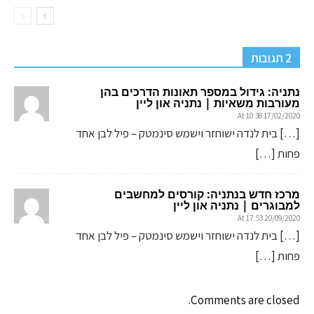
2 תגובות
נתניה: גידול במספר תאונות הדרכים בהן
מעורבות משאיות | נתניה און ליין
17/02/2020 At 10:38
[…] בית לנדה ישוחזר וישמש סינמטק – פיל לבן אחד
פחות […]
מרכז חדש בנתניה: קורסים למחשבים
למבוגרים | נתניה און ליין
20/09/2020 At 17:53
[…] בית לנדה ישוחזר וישמש סינמטק – פיל לבן אחד
פחות […]
Comments are closed.