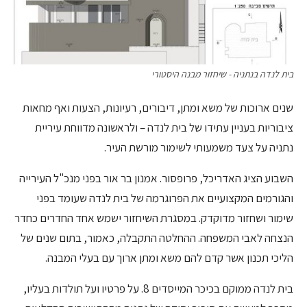
בית לנדה בנתניה - שיחזור מבנה היסטורי
שנים ארוכות של משא ומתן, דיבורים, רעיונות, הצעות ואף מחאות
ציבוריות בעניין עתידו של בית לנדה – ולראשונה מדווחת עיריית
נתניה על צעד משמעותי לשימור מורשת העיר.
השבוע הציג האדריכל, פרופסור. אמנון בר אור בפני מנכ"ל העירייה
והגורמים המקצועיים את הפרוגרמה של בית לנדה שעומד בפני
שימור ושחזור מדוקדק. במסגרת השיחזור ישמש אחד החדרים כחדר
הנצחה לאבי המשפחה. ההחלטה התקבלה, כאמור, בתום שנים של
הליכי תכנון אשר קדם להם משא ומתן ארוך עם בעלי המבנה.
בית לנדה ממוקם בכיכר המייסדים 8. על פרטיו ועל תולדות בעליו,