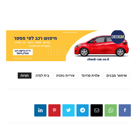
שיחזור מבנים
עלוית פרוינד
עיריית נתניה
בית לנדה
תגיות