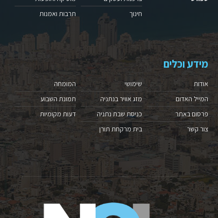
חינוך
תרבות ואמנות
מידע וכלים
אודות
שימושי
המומחה
המייל האדום
מזג אוויר בנתניה
תמונת השבוע
פרסום באתר
כניסת שבת נתניה
דעות מקומיות
צור קשר
בית מרקחת תורן