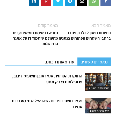
מאמר הבא
מאמר קודם
פתיונות חיסון לכלבת פוזרו
נתניה ברשימת חמישים ערים
ברחבי השטחים הפתוחים בנתניה
מהעולם שיתמודדו על אתגר
החדשנות
מאמרים קשורים
עוד מאותו הכותב
החוקרת הפרטית אסי ראובן חושפת: דיבוב,
פרופילאות וצדק נסתר
משפט ופלילי בנתניה
נעצר תושב כפר יונה שהפעיל שתי מעבדות
סמים
חדשות ישובי השרון