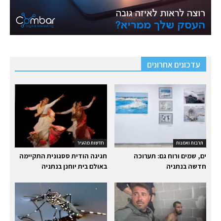
עדכונים אחרונים
תרבות ואמנות
חדשות מהעיר
ים, שמים ורוח גם: תערוכה
חגיגה הודית ססגונית התקיימה
חדשה בנתניה
באולם בית יוחנן בנתניה