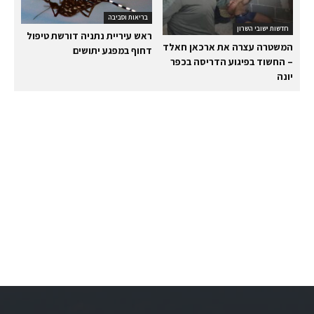
בריאות וסביבה
חדשות ישובי השרון
ראש עיריית נתניה דורשת טיפול
המשטרה עצרה את ארכאן חאלד
דחוף במפגע יתושים
– החשוד בפיגוע הדריסה בכפר
יונה