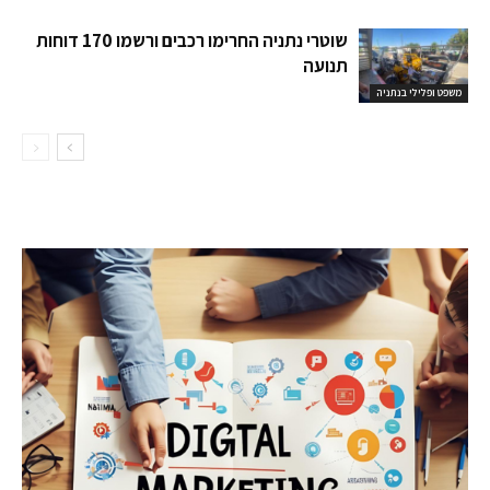
שוטרי נתניה החרימו רכבים ורשמו 170 דוחות
תנועה
משפט ופלילי בנתניה