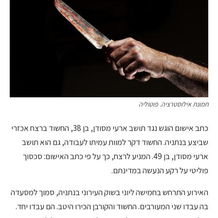
תמונת אילוסטרציה. פוטוליה
כתב אישום הוגש נגד תושב ארעי מסודן, בן 38, החשוד ברצח אכזרי
שביצע בנתניה. החשוד דקר למוות עמיתו לעבודה, גם הוא תושב
ארעי מסודן, בן 49. המניע לרצח, כך על פי כתב האישום: סכסוך
פוליטי על רקע הנעשה במדינתם.
האירוע התרחש בחמישה ליוני בשוק העירוני בנתניה, סמוך למסעדה
בה עבדו שני המעורבים. החשוד והקורבן הכירו היטב. הם עבדו יחד.