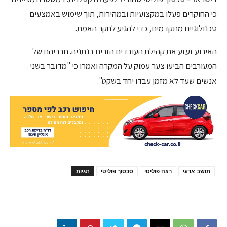
כי החוקרים פעלו במקצועיות ובמהירות, תוך שימוש באמצעים
טכנולוגיים מתקדמים, כדי להגיע לחקר האמת.
האירוע זעזע את קהילת העובדים הזרים בנתניה. חבריהם של
המעורבים הביעו צער עמוק על המקרה ואמרו כי "מדובר בשני
אנשים שעד לא מזמן עבדו יחד בשקט".
תושב ארעי
רצח פוליטי
סכסוך פוליטי
תגיות