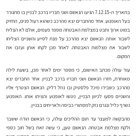
בתאריך ה-7.12.15 הגיעו הנאשם ושני חבריו ברכב לבניין בו מתגורר
בעל האופנוע. אחד מהחברים יצא מהרכב כשהוא רעול פנים, החזיק
במוט ארוך וחבט במצלמת האבטחה מספר פעמים, אולם לא הצליח
לשבור אותה. הנאשם יצא מהרכב על מנת לסייע והשניים הצליחו
לשבור את מצלמות האבטחה. לאחר מכן לקחו אותן ועזבו את
המקום.
עוד עולה מכתב האישום, כי מספר ימים לאחר מכן, בשעת לילה
מאוחרת, חזרו הנאשם ושני חבריו ברכב לבניין. אחד החברים יצא
מהרכב כשבידו מיכל פלסטיק ובו נוזל דליק. הנאשם הצטרף אליו
והשניים פסעו לכיוון הבניין, ניגשו לאופנוע והציתו אותו. האופנוע
נשרף כליל ונגרם נזק למסתורי כביסה ולאריחים בבניין.
מהבקשה למעצר עד תום ההליכים עולה, כי הנאשם הודה ששבר
ולקח מצלמת אבטחה. הנאשם טען, כי עשה זאת בשל חוב כספי