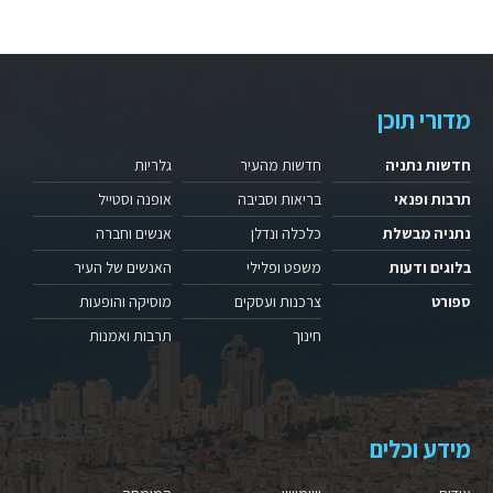
מדורי תוכן
חדשות נתניה
חדשות מהעיר
גלריות
תרבות ופנאי
בריאות וסביבה
אופנה וסטייל
נתניה מבשלת
כלכלה ונדלן
אנשים וחברה
בלוגים ודעות
משפט ופלילי
האנשים של העיר
ספורט
צרכנות ועסקים
מוסיקה והופעות
חינוך
תרבות ואמנות
מידע וכלים