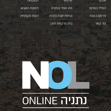
אודות
שימושי
המומחה
המייל האדום
מזג אוויר בנתניה
תמונת השבוע
פרסום באתר
כניסת שבת נתניה
דעות מקומיות
צור קשר
בית מרקחת תורן