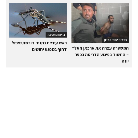
בריאות וסביבה
חדשות ישובי השרון
ראש עיריית נתניה דורשת טיפול
המשטרה עצרה את ארכאן חאלד
דחוף במפגע יתושים
– החשוד בפיגוע הדריסה בכפר
יונה