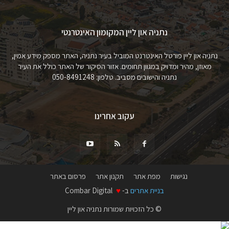
נתניה און ליין המקומון האינטרנטי
נתניה און ליין פורטל האינטרנט המוביל בעיר נתניה, האתר מספק מידע אמין,
מאוזן, מהיר ומדויק במגוון תחומים. אזור הסיקור של האתר כולל את העיר
נתניה והישובים מסביב. טלפון: 050-8491248
עקוב אחרינו
נגישות
מפת אתר
תקנון אתר
פרסום באתר
בניית אתרים
ב-
♥
Combar Digital
© כל הזכויות שמורות נתניה און ליין