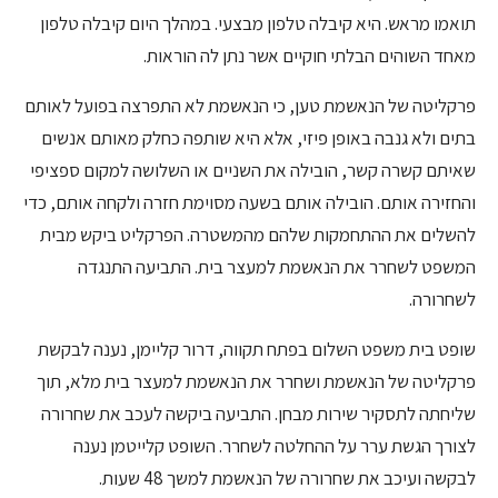
תואמו מראש. היא קיבלה טלפון מבצעי. במהלך היום קיבלה טלפון
מאחד השוהים הבלתי חוקיים אשר נתן לה הוראות.
פרקליטה של הנאשמת טען, כי הנאשמת לא התפרצה בפועל לאותם
בתים ולא גנבה באופן פיזי, אלא היא שותפה כחלק מאותם אנשים
שאיתם קשרה קשר, הובילה את השניים או השלושה למקום ספציפי
והחזירה אותם. הובילה אותם בשעה מסוימת חזרה ולקחה אותם, כדי
להשלים את ההתחמקות שלהם מהמשטרה. הפרקליט ביקש מבית
המשפט לשחרר את הנאשמת למעצר בית. התביעה התנגדה
לשחרורה.
שופט בית משפט השלום בפתח תקווה, דרור קליימן, נענה לבקשת
פרקליטה של הנאשמת ושחרר את הנאשמת למעצר בית מלא, תוך
שליחתה לתסקיר שירות מבחן. התביעה ביקשה לעכב את שחרורה
לצורך הגשת ערר על ההחלטה לשחרר. השופט קלייטמן נענה
לבקשה ועיכב את שחרורה של הנאשמת למשך 48 שעות.