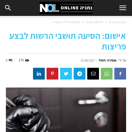
נתניה און ליין
חדשות נתניה
משפט ופלילי בנתניה
אישום: הסיעה תושבי הרשות לבצע
פריצות
על ידי
אופירה חסיד
-
175
0
31/08/2017