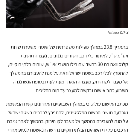
צילום fotolia
בתאריך 23.8 במהלך פעילות משטרתית של שוטרי משטרת שדות
ויס"מ ש"י, לאיתור כלי רכב חשודים כגנובים, נעצרה תושבת
קלנסוואה בת 30 בחשד שהובילו תושבי איו"ש, שוהים בלתי חוקיים,
להתפרץ לכלי רכב בשטח ישראל וזאת על מנת להעבירם בהמשלך
אל מעבר לקו הירוק. מעצרה הוארך מעת לעת ובסופו הוגשו נגדה
השבוע כתב אישום ובקשה למעצר עד תום ההליכים.
מכתב האישום עולה, כי במהלך השבועיים האחרונים קשרו הנאשמת
וארבעה תושבי הרשות הפלסטינית, להתפרץ לרכבים בשטח ישראל
על מנת להעבירם בהמשך אל מעבר לקו הירוק. בהמשך לאחר גניבת
הרכבים על ידי השוהים הבלתי חוקיים נדרשה הנאשמת לנסוע אחרי