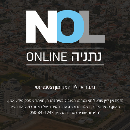
נתניה און ליין המקומון האינטרנטי
נתניה און ליין פורטל האינטרנט המוביל בעיר נתניה, האתר מספק מידע אמין,
מאוזן, מהיר ומדויק במגוון תחומים. אזור הסיקור של האתר כולל את העיר
נתניה והישובים מסביב. טלפון: 050-8491248