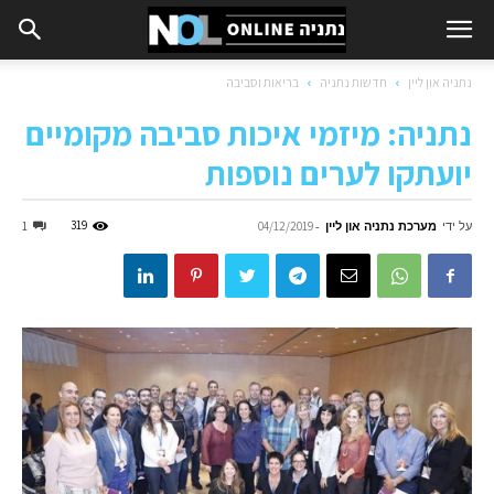
נתניה און ליין
חדשות נתניה
בריאות וסביבה
נתניה: מיזמי איכות סביבה מקומיים
יועתקו לערים נוספות
על ידי
מערכת נתניה און ליין
-
319
1
04/12/2019