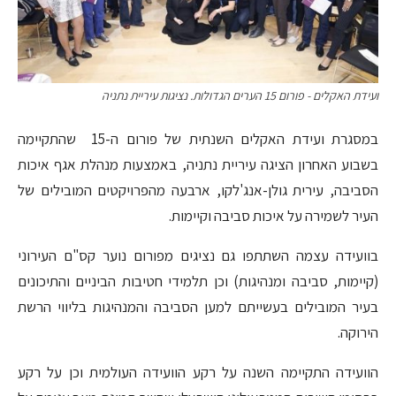
ועידת האקלים - פורום 15 הערים הגדולות. נציגות עיריית נתניה
במסגרת ועידת האקלים השנתית של פורום ה-15 שהתקיימה
בשבוע האחרון הציגה עיריית נתניה, באמצעות מנהלת אגף איכות
הסביבה, עירית גולן-אנג'לקו, ארבעה מהפרויקטים המובילים של
העיר לשמירה על איכות סביבה וקיימות.
בוועידה עצמה השתתפו גם נציגים מפורום נוער קס"ם העירוני
(קיימות, סביבה ומנהיגות) וכן תלמידי חטיבות הביניים והתיכונים
בעיר המובילים בעשייתם למען הסביבה והמנהיגות בליווי הרשת
הירוקה.
הוועידה התקיימה השנה על רקע הוועידה העולמית וכן על רקע