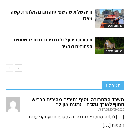
חייה של אישה שפיתחה תגובה אלרגית קשה
ניצלו
בריאות וסביבה
פתיונות חיסון לכלבת פוזרו ברחבי השטחים
הפתוחים בנתניה
בריאות וסביבה
תגובה 1
משרד התחבורה יוסיף נתיבים מהירים בכביש
החוף לאורך נתניה | נתניה און ליין
20/09/2020 At 17:58
[…] נתניה: מיזמי איכות סביבה מקומיים יועתקו לערים
נוספות […]