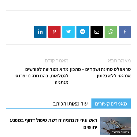
מאמר הבא
מאמר קודם
טראפלס טחינה ושקדים – מתכון
מדא מצדיעה לפורשים
אנרגטי ללא גלוטן
לגמלאות, בהם חנה נוי פרנס
מנתניה
מאמרים קשורים
עוד מאותו הכותב
ראש עיריית נתניה דורשת טיפול דחוף במפגע
יתושים
בריאות וסביבה