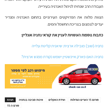
העבודה הרב שנתית לניהול האנרגיה בעירייה.
הצוות מלווה את הפרויקטים העירוניים בתחום האנרגיה ומגדיר
יעדים לצמצום בצריכת החשמל והמים.
כתבות נוספות העשויות לעניין את קוראי נתניה אונליין:
נתניה (שוב) מובילה ארצית: שיאנית קליטת עלייה
נתניה: האם פארק איינשטיין ישמש נקודת מפגש ארצית?
פורום 15 הערים הגדולות
ועידת האקלים
איכות סביבה בנתניה
תגיות
פורם ה-15