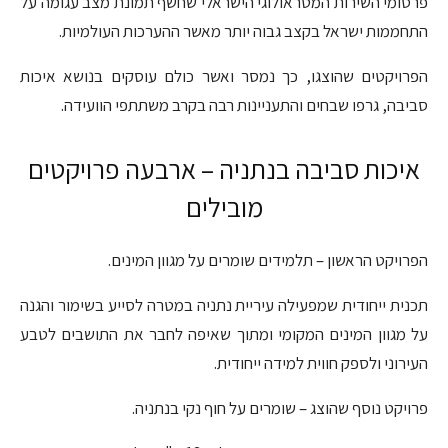
פרסומי השירות המטראולוגי הישראלי שחשף תמונת מצב עגומה על
התחממות ישראל בקצב גבוה יותר מאשר ההערכות העולמיות.
הפרויקטים שהוצגו, כך נמסר ואשר כולם עוסקים בנושא איכות
סביבה, גרפו שבחים והתעניינות רבה בקרב משתתפי הוועידה.
איכות סביבה בנתניה – ארבעה פרויקטים
מובילים
הפרויקט הראשון – תלמידים שומרים על מגוון המינים.
תכנית ייחודית שמפעילה עיריית נתניה במטרה לסייע בשימור והגנה
על מגוון המינים המקומי ומתוך שאיפה לחבר את התושבים לטבע
העירוני ולספק חווית למידה ייחודית.
פרויקט נוסף שהוצג – שומרים על חוף נקי בנתניה.