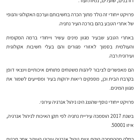
דורבנים, שועלים, נמיות ועוד.
פרויקט ייחודי זה נולד מתוך הכרה בחשיבותם וערכם האקולוגי והנופי
של אתרי הטבע בהם בורכה העיר נתניה.
באתרי הטבע שבעיר מגוון מינים עשיר וייחודי ברמה המקומית
והעולמית בסמוך לאזורי מגורים והם בעלי חשיבות אקולוגית
ועירונית רבה.
הם מאפשרים לציבור ליהנות משטחים פתוחים איכותיים ויוצאי דופן
בקרבת הבית וכן, מספקים ריאות ירוקות בעיר ומסייעים לשמור את
מגוון המינים.
פרויקט ייחודי נוסף שהוצג הינו ניהול אנרגיה עירוני.
בשנת 2017 הוסמכה עיריית נתניה לפי תקן האיכות לניהול אנרגיה,
איזו 50001.
כחלק מההסמכה הוקם צוות ניהול אנרגיה עירוני העוקב אחר תכנית