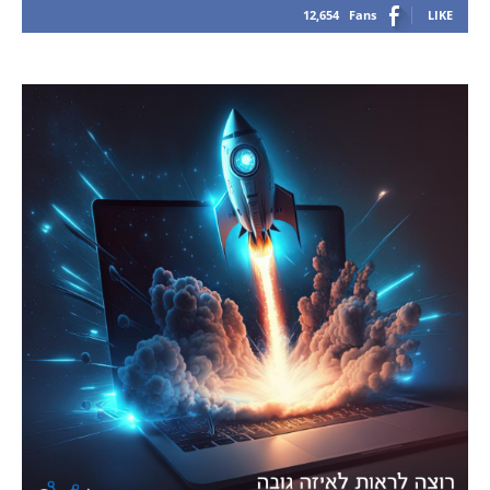
12,654
Fans
LIKE