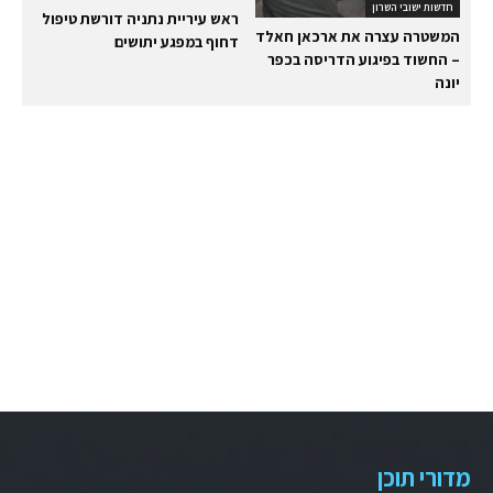
חדשות ישובי השרון
ראש עיריית נתניה דורשת טיפול
המשטרה עצרה את ארכאן חאלד
דחוף במפגע יתושים
– החשוד בפיגוע הדריסה בכפר
יונה
מדורי תוכן