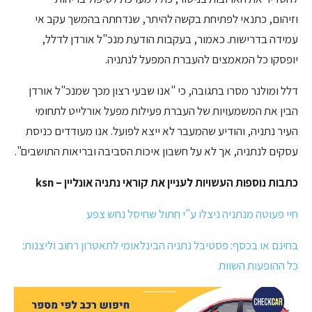
וזיהום, כתנאי לפתיחת בקשה להיתר, שנדחתה בהמשך עקב אי
עמידה בדרישות. כאמור, בעקבות הודעת מנכ"ל אורדן לדלל,
יופסקו כל המאמצים להעברת המפעל לנתניה.
דלל ומולנר מסרו בתגובה, כי "אנו שבעי רצון מכך שמנכ"ל אורדן
הבין את המשמעויות של העברת פעילות מפעל אורלייט לתחומי
העיר נתניה, והודיע שהמעבר לא ייצא לפועל. אנו מעודדים כניסת
עסקים לנתניה, אך לא על חשבון איכות הסביבה ובריאות התושבים".
כתבות נוספות העשויות לעניין את קוראי נתניה אונליין – ksn
חיי פעוטה מנתניה ניצלו ע"י חתול שחיסל נחש צפע
בחינם או בכסף: פסטיבל נתניה הבינלאומי לתאטרון רחוב וליצנות:
כל ההופעות השוות