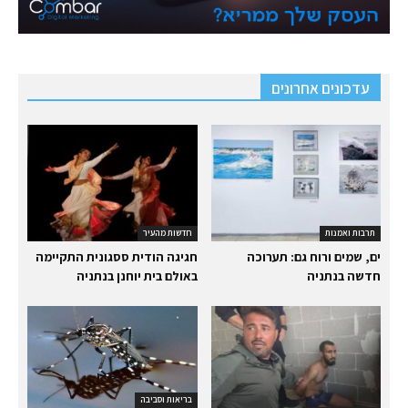
עדכונים אחרונים
תרבות ואמנות
חדשות מהעיר
ים, שמים ורוח גם: תערוכה
חגיגה הודית ססגונית התקיימה
חדשה בנתניה
באולם בית יוחנן בנתניה
בריאות וסביבה