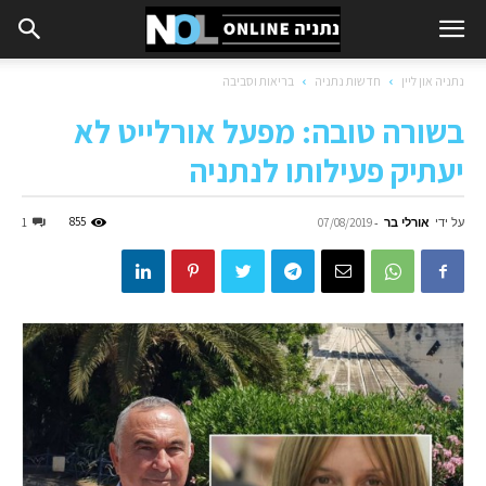
נתניה און ליין
חדשות נתניה
בריאות וסביבה
בשורה טובה: מפעל אורלייט לא
יעתיק פעילותו לנתניה
על ידי
אורלי בר
-
855
1
07/08/2019