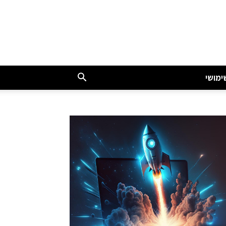
ימושי