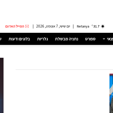
|
יום שישי, 7 אוגוסט, 2026
|
המייל האדום
Netanya
C
31.7
נאי
ספורט
נתניה מבשלת
גלריות
בלוגים ודעות
ש