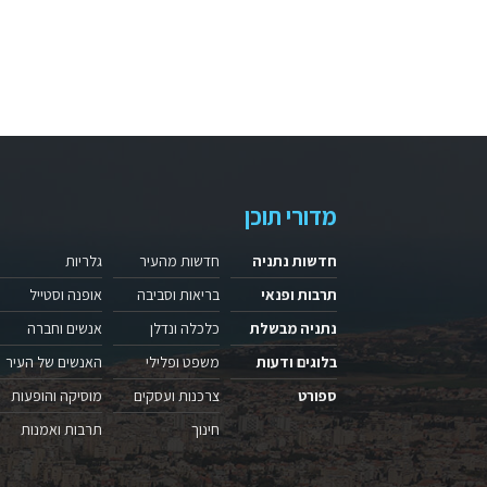
מדורי תוכן
חדשות נתניה
חדשות מהעיר
גלריות
תרבות ופנאי
בריאות וסביבה
אופנה וסטייל
נתניה מבשלת
כלכלה ונדלן
אנשים וחברה
בלוגים ודעות
משפט ופלילי
האנשים של העיר
ספורט
צרכנות ועסקים
מוסיקה והופעות
חינוך
תרבות ואמנות