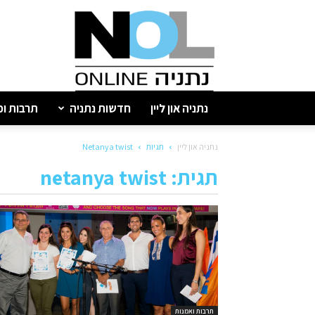
נתניה
און
ליין
נתניה און ליין
חדשות נתניה
תרבות ופ
נתניה און ליין
תגיות
Netanya twist
תגית: netanya twist
תרבות ואמנות