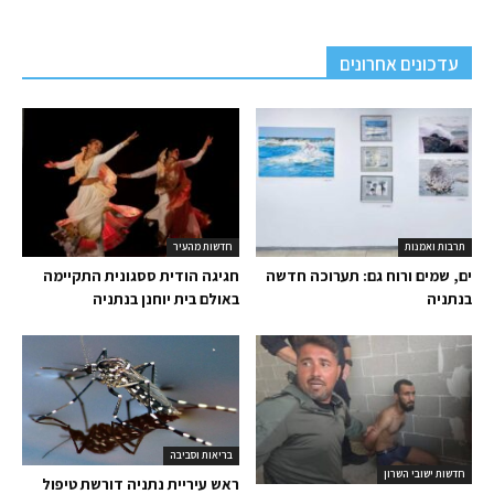
עדכונים אחרונים
תרבות ואמנות
חדשות מהעיר
ים, שמים ורוח גם: תערוכה חדשה
חגיגה הודית ססגונית התקיימה
בנתניה
באולם בית יוחנן בנתניה
בריאות וסביבה
חדשות ישובי השרון
ראש עיריית נתניה דורשת טיפול