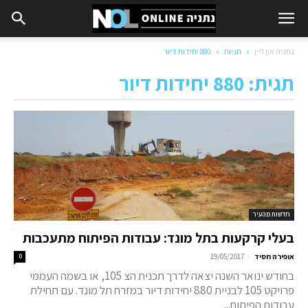
נתניה און ליין
תגיות
880 יחידות דיור
תגית: 880 יחידות דיור
חדשות מהעיר
בעלי קרקעות בתל מונד: עבודות הפיתוח מתעכבות
-
אופירה חסיד
19/05/2017
0
בחודש ינואר השנה יצאה לדרך תכנית הצ 105, או בשמה העממי
פרויקט 105 לבניית 880 יחידות דיור במזרח תל מונד. עם תחילת
עבודות הפיתוח...