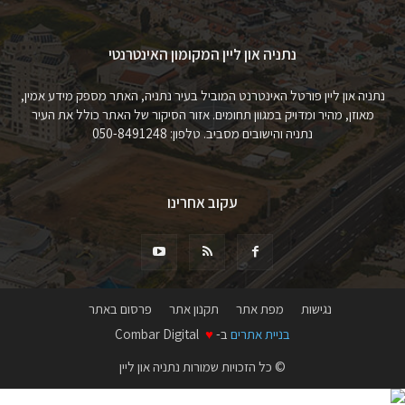
נתניה און ליין המקומון האינטרנטי
נתניה און ליין פורטל האינטרנט המוביל בעיר נתניה, האתר מספק מידע אמין,
מאוזן, מהיר ומדויק במגוון תחומים. אזור הסיקור של האתר כולל את העיר
נתניה והישובים מסביב. טלפון: 050-8491248
עקוב אחרינו
נגישות
מפת אתר
תקנון אתר
פרסום באתר
בניית אתרים
ב-
♥
Combar Digital
© כל הזכויות שמורות נתניה און ליין