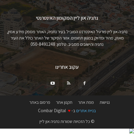
נתניה און ליין המקומון האינטרנטי
נתניה און ליין פורטל האינטרנט המוביל בעיר נתניה, האתר מספק מידע אמין,
מאוזן, מהיר ומדויק במגוון תחומים. אזור הסיקור של האתר כולל את העיר
נתניה והישובים מסביב. טלפון: 050-8491248
עקוב אחרינו
נגישות
מפת אתר
תקנון אתר
פרסום באתר
בניית אתרים
ב-
♥
Combar Digital
© כל הזכויות שמורות נתניה און ליין