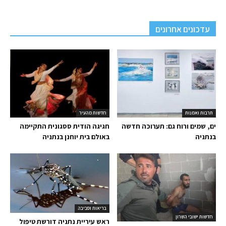
עדכונים אחרונים
תרבות ואמנות
חדשות מהעיר
ים, שמים ורוח גם: תערוכה חדשה
חגיגה הודית ססגונית התקיימה
בנתניה
באולם בית יוחנן בנתניה
בריאות וסביבה
חדשות ישובי השרון
ראש עיריית נתניה דורשת טיפול