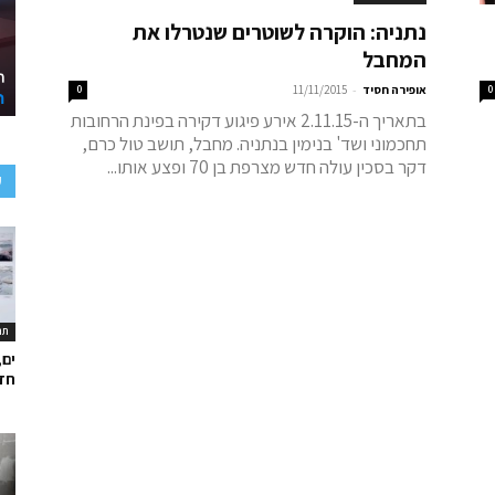
נתניה: הוקרה לשוטרים שנטרלו את
המחבל
-
0
אופירה חסיד
11/11/2015
0
בתאריך ה-2.11.15 אירע פיגוע דקירה בפינת הרחובות
תחכמוני ושד' בנימין בנתניה. מחבל, תושב טול כרם,
דקר בסכין עולה חדש מצרפת בן 70 ופצע אותו...
ע
תר
ים,
חד