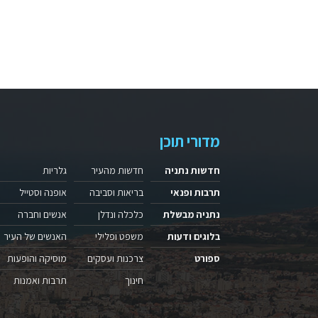
מדורי תוכן
חדשות נתניה
חדשות מהעיר
גלריות
תרבות ופנאי
בריאות וסביבה
אופנה וסטייל
נתניה מבשלת
כלכלה ונדלן
אנשים וחברה
בלוגים ודעות
משפט ופלילי
האנשים של העיר
ספורט
צרכנות ועסקים
מוסיקה והופעות
חינוך
תרבות ואמנות