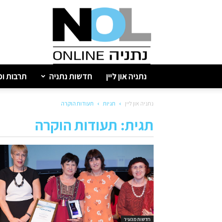
נתניה
און
ליין
נתניה און ליין
חדשות נתניה
תרבות ופ
נתניה און ליין
תגיות
תעודות הוקרה
תגית: תעודות הוקרה
חדשות מהעיר