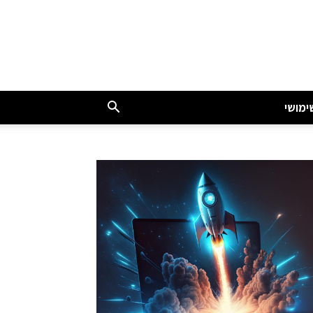
ימושי