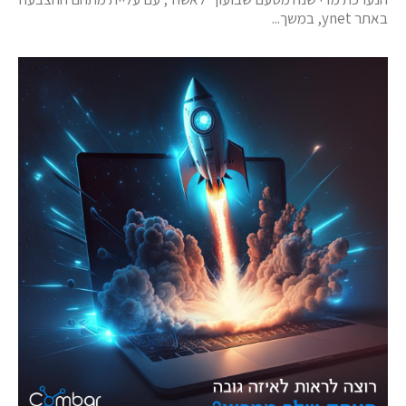
באתר ynet, במשך...