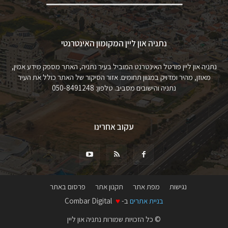
נתניה און ליין המקומון האינטרנטי
נתניה און ליין פורטל האינטרנט המוביל בעיר נתניה, האתר מספק מידע אמין,
מאוזן, מהיר ומדויק במגוון תחומים. אזור הסיקור של האתר כולל את העיר
נתניה והישובים מסביב. טלפון: 050-8491248
עקוב אחרינו
נגישות
מפת אתר
תקנון אתר
פרסום באתר
בניית אתרים
ב-
♥
Combar Digital
© כל הזכויות שמורות נתניה און ליין