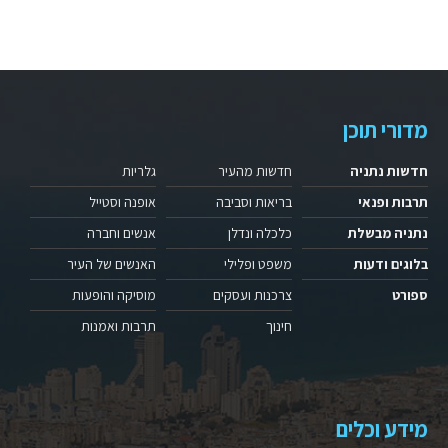
מדורי תוכן
חדשות נתניה
חדשות מהעיר
גלריות
תרבות ופנאי
בריאות וסביבה
אופנה וסטייל
נתניה מבשלת
כלכלה ונדלן
אנשים וחברה
בלוגים ודעות
משפט ופלילי
האנשים של העיר
ספורט
צרכנות ועסקים
מוסיקה והופעות
חינוך
תרבות ואמנות
מידע וכלים