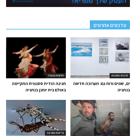
עדכונים אחרונים
תרבות ואמנות
חדשות מהעיר
ים, שמים ורוח גם: תערוכה חדשה
חגיגה הודית ססגונית התקיימה
בנתניה
באולם בית יוחנן בנתניה
בריאות וסביבה