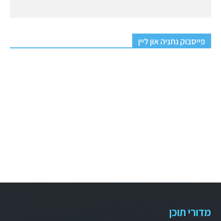
פייסבוק נתניה און ליין
מדורי תוכן