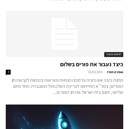
חדשות מהעיר
כיצד נעבור את פורים בשלום
-
אופירה חסיד
01/03/2015
0
תחנת כיבוי אש נתניה פרסמה הנחיות והוראות בטיחות לקראת חג
הפורים; במד"א התייחסו לצריכת האלכוהול המוגברת. החל מיום
שלישי, יחגוג בית ישראל את חג הפורים....