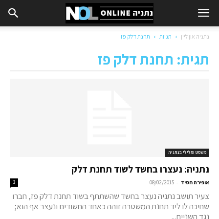
נתניה און ליין
תגיות
תחנת דלק פז
תגית: תחנת דלק פז
משפט ופלילי בנתניה
נתניה: נעצרו בחשד לשוד תחנת דלק
-
אופירה חסיד
08/02/2015
3
צעיר תושב נתניה נעצר בחשד שהשתתף בשוד תחנת דלק פז, חברו
שחיכה לו ליד תחנת המשטרה זוהה כאחד החשודים ונעצר אף הוא;
נגד השניים...