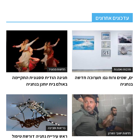
עדכונים אחרונים
תרבות ואמנות
חדשות מהעיר
ים, שמים ורוח גם: תערוכה חדשה
חגיגה הודית ססגונית התקיימה
בנתניה
באולם בית יוחנן בנתניה
בריאות וסביבה
חדשות ישובי השרון
ראש עיריית נתניה דורשת טיפול