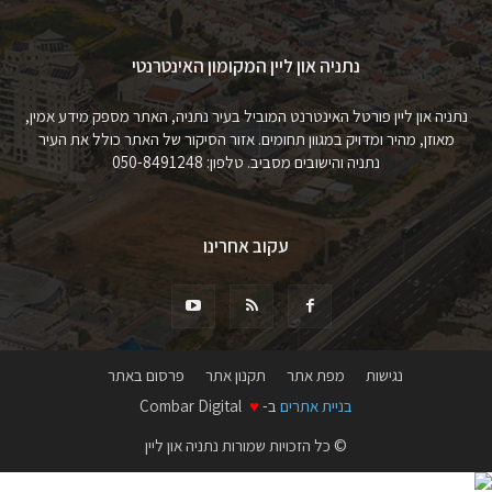
נתניה און ליין המקומון האינטרנטי
נתניה און ליין פורטל האינטרנט המוביל בעיר נתניה, האתר מספק מידע אמין,
מאוזן, מהיר ומדויק במגוון תחומים. אזור הסיקור של האתר כולל את העיר
נתניה והישובים מסביב. טלפון: 050-8491248
עקוב אחרינו
נגישות
מפת אתר
תקנון אתר
פרסום באתר
בניית אתרים
ב-
♥
Combar Digital
© כל הזכויות שמורות נתניה און ליין