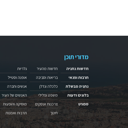
מדורי תוכן
חדשות נתניה
חדשות מהעיר
גלריות
תרבות ופנאי
בריאות וסביבה
אופנה וסטייל
נתניה מבשלת
כלכלה ונדלן
אנשים וחברה
בלוגים ודעות
משפט ופלילי
האנשים של העיר
ספורט
צרכנות ועסקים
מוסיקה והופעות
חינוך
תרבות ואמנות