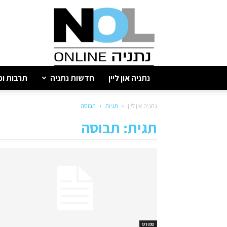
נתניה
און
ליין
נתניה און ליין
חדשות נתניה
תרבות ופ
נתניה און ליין
תגיות
תבוסה
תגית: תבוסה
ספורט