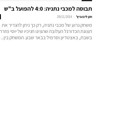
תבוסה למכבי נתניה: 4:0 להפועל ב"ש
-
חנן ליבוביץ'
29/11/2014
משחק גרוע של מכבי נתניה, רק כך ניתן להגדיר את
תצוגת הכדורגל העלובה שהציגו חניכיו של יוסי מזרחי
בשבת, באצטדיון וסרמיל בבאר שבע. המשחק בין...