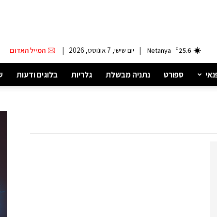
|
יום שישי, 7 אוגוסט, 2026
|
המייל האדום
Netanya
C
25.6
נאי
ספורט
נתניה מבשלת
גלריות
בלוגים ודעות
ש