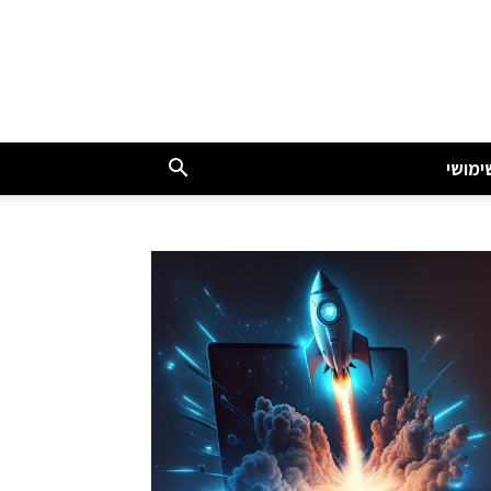
ימושי