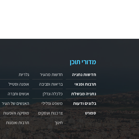
מדורי תוכן
חדשות נתניה
חדשות מהעיר
גלריות
תרבות ופנאי
בריאות וסביבה
אופנה וסטייל
נתניה מבשלת
כלכלה ונדלן
אנשים וחברה
בלוגים ודעות
משפט ופלילי
האנשים של העיר
ספורט
צרכנות ועסקים
מוסיקה והופעות
חינוך
תרבות ואמנות