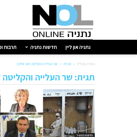
נתניה
און
ליין
נתניה און ליין
חדשות נתניה
תרבות ופ
נתניה און ליין
תגיות
שר העלייה והקליטה זאב אלקין
תגית: שר העלייה והקליטה ז
חדשות מהעיר