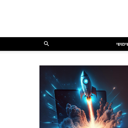
ימושי