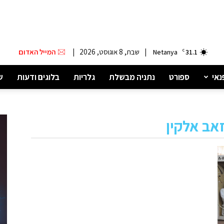
|
שבת, 8 אוגוסט, 2026
|
המייל האדום
Netanya
C
31.1
נאי
ספורט
נתניה מבשלת
גלריות
בלוגים ודעות
ש
אב אלקין