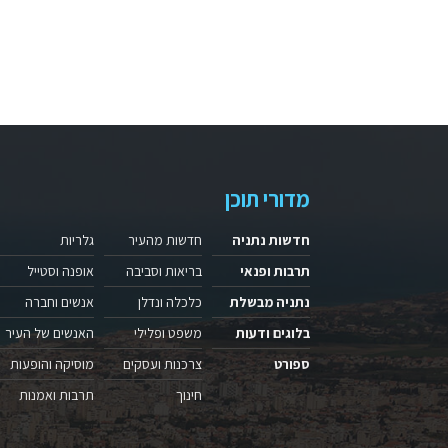
מדורי תוכן
חדשות נתניה
חדשות מהעיר
גלריות
תרבות ופנאי
בריאות וסביבה
אופנה וסטייל
נתניה מבשלת
כלכלה ונדלן
אנשים וחברה
בלוגים ודעות
משפט ופלילי
האנשים של העיר
ספורט
צרכנות ועסקים
מוסיקה והופעות
חינוך
תרבות ואמנות