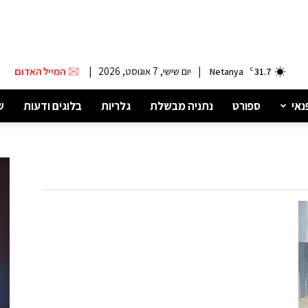
|
יום שישי, 7 אוגוסט, 2026
|
המייל האדום
Netanya
C
31.7
נאי
ספורט
נתניה מבשלת
גלריות
בלוגים ודעות
ש