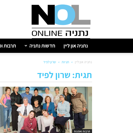
נתניה
און
ליין
נתניה און ליין
חדשות נתניה
תרבות ופ
נתניה און ליין
תגיות
שרון לפיד
תגית: שרון לפיד
תרבות ואמנות