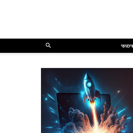
ימושי