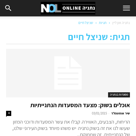
נתניה און ליין
תגיות
שניצל חיים
תגית: שניצל חיים
מסעדות בנתניה
אוכלים בשוק: מצעד המסעדות הנתנייתיות
-
שיר אוסטפלד
03/01/2015
4
הריחות, הצבעים, האווירה. קבלו את עשר המסעדות ודוכני המזון
שעשו לנו את זה בשוק נתניה יש משהו מיוחד בשוק העירוני שלנו,
של הנתנייתים, זה שממוקם...