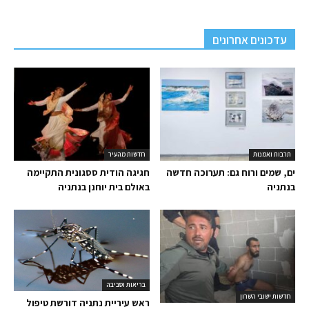
עדכונים אחרונים
תרבות ואמנות
חדשות מהעיר
ים, שמים ורוח גם: תערוכה חדשה
חגיגה הודית ססגונית התקיימה
בנתניה
באולם בית יוחנן בנתניה
בריאות וסביבה
חדשות ישובי השרון
ראש עיריית נתניה דורשת טיפול