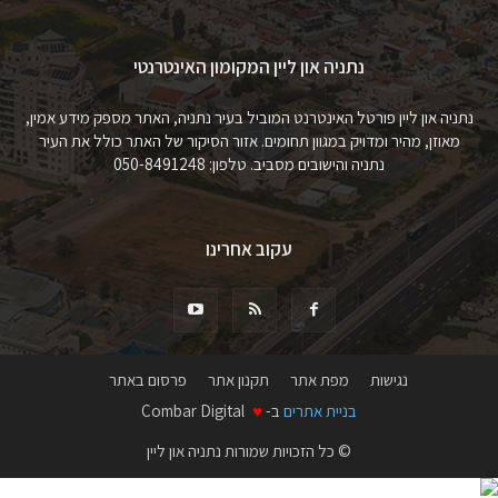
נתניה און ליין המקומון האינטרנטי
נתניה און ליין פורטל האינטרנט המוביל בעיר נתניה, האתר מספק מידע אמין,
מאוזן, מהיר ומדויק במגוון תחומים. אזור הסיקור של האתר כולל את העיר
נתניה והישובים מסביב. טלפון: 050-8491248
עקוב אחרינו
נגישות
מפת אתר
תקנון אתר
פרסום באתר
בניית אתרים
ב-
♥
Combar Digital
© כל הזכויות שמורות נתניה און ליין