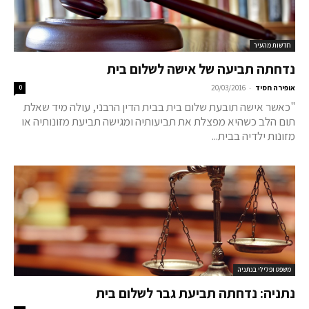
חדשות מהעיר
נדחתה תביעה של אישה לשלום בית
-
אופירה חסיד
20/03/2016
0
"כאשר אישה תובעת שלום בית בבית הדין הרבני, עולה מיד שאלת
תום הלב כשהיא מפצלת את תביעותיה ומגישה תביעת מזונותיה או
מזונות ילדיה בבית...
משפט ופלילי בנתניה
נתניה: נדחתה תביעת גבר לשלום בית