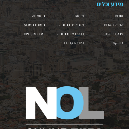
מידע וכלים
אודות
שימושי
המומחה
המייל האדום
מזג אוויר בנתניה
תמונת השבוע
פרסום באתר
כניסת שבת נתניה
דעות מקומיות
צור קשר
בית מרקחת תורן