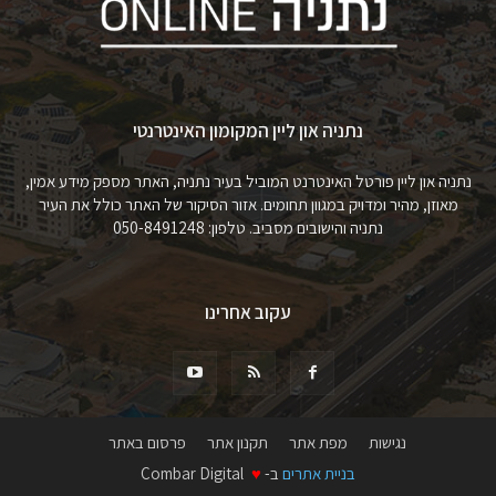
נתניה און ליין המקומון האינטרנטי
נתניה און ליין פורטל האינטרנט המוביל בעיר נתניה, האתר מספק מידע אמין,
מאוזן, מהיר ומדויק במגוון תחומים. אזור הסיקור של האתר כולל את העיר
נתניה והישובים מסביב. טלפון: 050-8491248
עקוב אחרינו
נגישות
מפת אתר
תקנון אתר
פרסום באתר
בניית אתרים
ב-
♥
Combar Digital