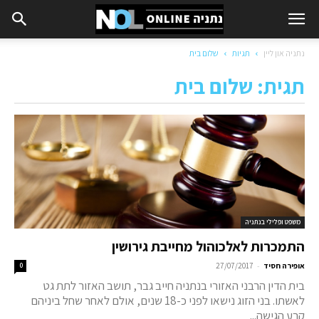
נתניה און ליין
תגיות
שלום בית
תגית: שלום בית
משפט ופלילי בנתניה
התמכרות לאלכוהול מחייבת גירושין
-
אופירה חסיד
27/07/2017
0
בית הדין הרבני האזורי בנתניה חייב גבר, תושב האזור לתת גט
לאשתו. בני הזוג נישאו לפני כ-18 שנים, אולם לאחר שחל ביניהם
קרע הגישה...