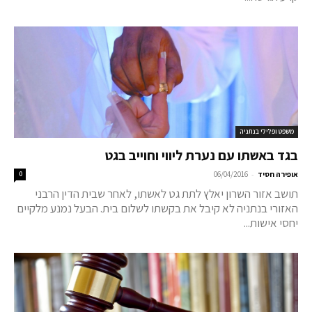
משפט ופלילי בנתניה
בגד באשתו עם נערת ליווי וחוייב בגט
-
אופירה חסיד
06/04/2016
0
תושב אזור השרון יאלץ לתת גט לאשתו, לאחר שבית הדין הרבני
האזורי בנתניה לא קיבל את בקשתו לשלום בית. הבעל נמנע מלקיים
יחסי אישות...