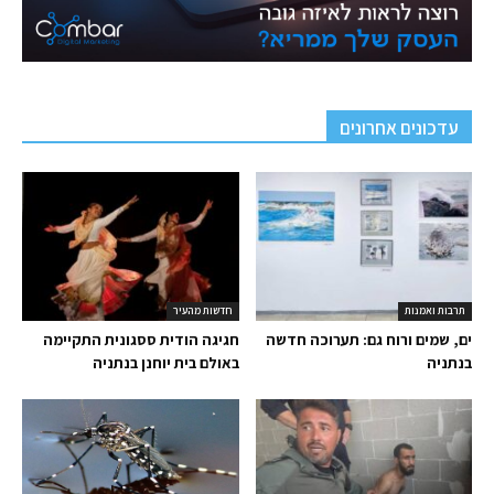
עדכונים אחרונים
תרבות ואמנות
חדשות מהעיר
ים, שמים ורוח גם: תערוכה חדשה
חגיגה הודית ססגונית התקיימה
בנתניה
באולם בית יוחנן בנתניה