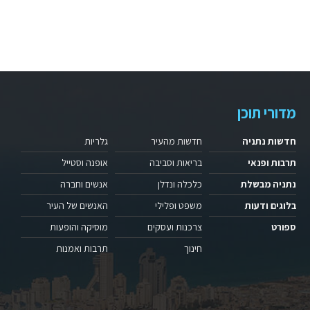
מדורי תוכן
חדשות נתניה
חדשות מהעיר
גלריות
תרבות ופנאי
בריאות וסביבה
אופנה וסטייל
נתניה מבשלת
כלכלה ונדלן
אנשים וחברה
בלוגים ודעות
משפט ופלילי
האנשים של העיר
ספורט
צרכנות ועסקים
מוסיקה והופעות
חינוך
תרבות ואמנות