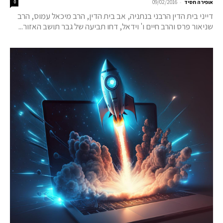
-
אופירה חסיד
09/02/2016
0
דייני בית הדין הרבני בנתניה, אב בית הדין, הרב מיכאל עמוס, הרב
שניאור פרס והרב חיים ו' וידאל, דחו תביעה של גבר תושב האזור...