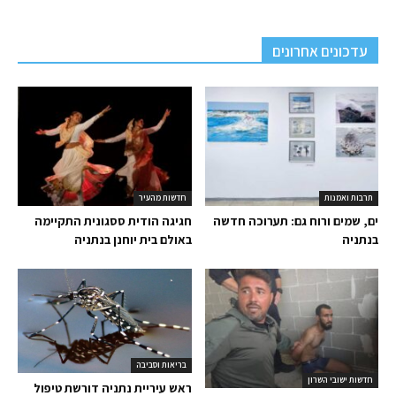
עדכונים אחרונים
תרבות ואמנות
חדשות מהעיר
ים, שמים ורוח גם: תערוכה חדשה
חגיגה הודית ססגונית התקיימה
בנתניה
באולם בית יוחנן בנתניה
בריאות וסביבה
חדשות ישובי השרון
ראש עיריית נתניה דורשת טיפול