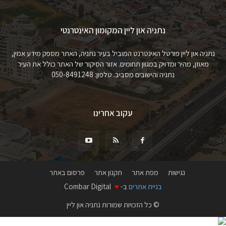
נתניה און ליין המקומון האינטרנטי
נתניה און ליין פורטל האינטרנט המוביל בעיר נתניה, האתר מספק מידע אמין,
מאוזן, מהיר ומדויק במגוון תחומים. אזור הסיקור של האתר כולל את העיר
נתניה והישובים מסביב. טלפון: 050-8491248
עקוב אחרינו
נגישות
מפת אתר
תקנון אתר
פרסום באתר
בניית אתרים
ב-
♥
Combar Digital
© כל הזכויות שמורות נתניה און ליין