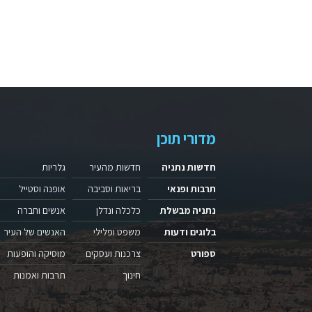
מדורי תוכן
חדשות נתניה
חדשות מהעיר
גלריות
תרבות ופנאי
בריאות וסביבה
אופנה וסטייל
נתניה מבשלת
כלכלה ונדלן
אנשים וחברה
בלוגים ודעות
משפט ופלילי
האנשים של העיר
ספורט
צרכנות ועסקים
מוסיקה והופעות
חינוך
תרבות ואמנות