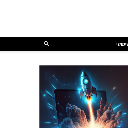
ימושי