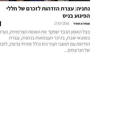
נתניה: עצרת הזדהות לזכרם של חללי
הפיגוע בניס
-
אופירה חסיד
17/07/2016
בצל האסון הכבד שפקד את האומה הצרפתית, נערכ
במוצאי שבת, בכיכר העצמאות בנתניה, עצרת
הזדהות עם תושבי העיר ניס וכלל אזרחי צרפת, לזכ
של הנרצחים....