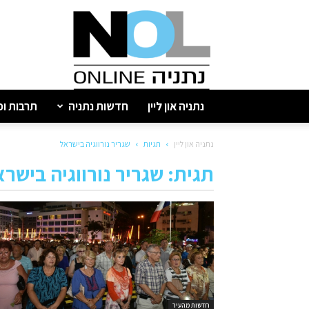
נתניה
און
ליין
נתניה און ליין
חדשות נתניה
תרבות ופ
נתניה און ליין
תגיות
שגריר נורווגיה בישראל
תגית: שגריר נורווגיה בישר
חדשות מהעיר