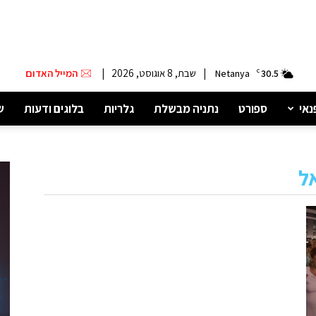
|
שבת, 8 אוגוסט, 2026
|
המייל האדום
Netanya
C
30.5
נאי
ספורט
נתניה מבשלת
גלריות
בלוגים ודעות
ש
אל