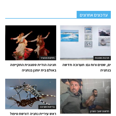
עדכונים אחרונים
תרבות ואמנות
חדשות מהעיר
ים, שמים ורוח גם: תערוכה חדשה
חגיגה הודית ססגונית התקיימה
בנתניה
באולם בית יוחנן בנתניה
בריאות וסביבה
חדשות ישובי השרון
ראש עיריית נתניה דורשת טיפול