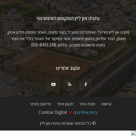
נתניה און ליין המקומון האינטרנטי
נתניה און ליין פורטל האינטרנט המוביל בעיר נתניה, האתר מספק מידע אמין,
מאוזן, מהיר ומדויק במגוון תחומים. אזור הסיקור של האתר כולל את העיר
נתניה והישובים מסביב. טלפון: 050-8491248
עקוב אחרינו
נגישות
מפת אתר
תקנון אתר
פרסום באתר
בניית אתרים
ב-
♥
Combar Digital
© כל הזכויות שמורות נתניה און ליין