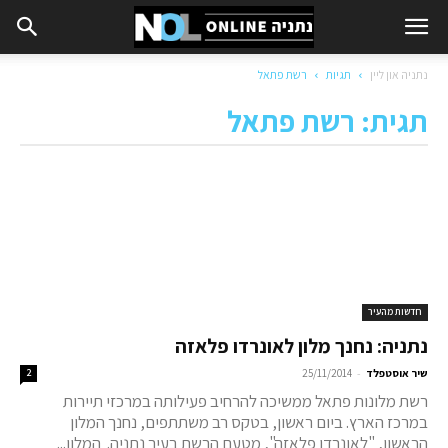
נתניה און ליין
תגיות
רשת פתאל
תגית: רשת פתאל
חדשות מהעיר
נתניה: נחנך מלון לאונרדו פלאזה
-
שיר אוסטפלד
25/11/2014
2
רשת מלונות פתאל ממשיכה להרחיב פעילותה במרכזי תיירות
במרכז הארץ. ביום ראשון, בטקס רב משתתפים, נחנך המלון
הראשון, "לאונרדו פלאזה", מטעם הרשת בעיר נתניה. המלון...