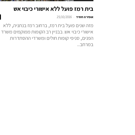
בית רמז פועל ללא אישורי כיבוי אש
-
אופירה חסיד
25/10/2016
מזה שנים פועל בית רמז, ברחוב רמז בנתניה, ללא
אישורי כיבוי אש. בבניין רב הקומות ממוקמים משרד
הפנים, סניפי קופות חולים ומשרדי ההסתדרות
במרחב...