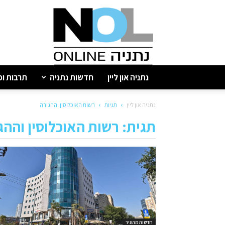
נתניה
און
ליין
נתניה און ליין
חדשות נתניה
תרבות ופ
נתניה און ליין
תגיות
רשות האוכלוסין וההגירה
תגית: רשות האוכלוסין וההג
חדשות מהעיר