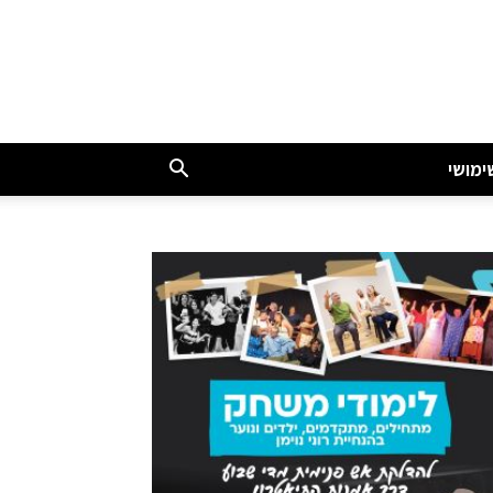
ימושי