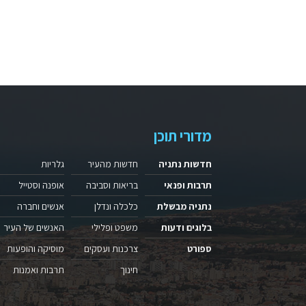
מדורי תוכן
חדשות נתניה
חדשות מהעיר
גלריות
תרבות ופנאי
בריאות וסביבה
אופנה וסטייל
נתניה מבשלת
כלכלה ונדלן
אנשים וחברה
בלוגים ודעות
משפט ופלילי
האנשים של העיר
ספורט
צרכנות ועסקים
מוסיקה והופעות
חינוך
תרבות ואמנות