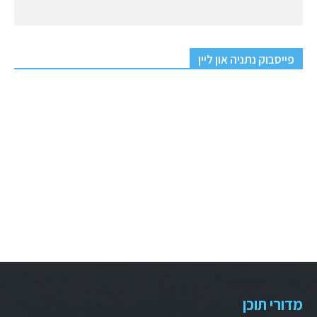
פייסבוק נתניה און ליין
מדורי תוכן