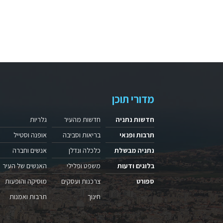
מדורי תוכן
חדשות נתניה
חדשות מהעיר
גלריות
תרבות ופנאי
בריאות וסביבה
אופנה וסטייל
נתניה מבשלת
כלכלה ונדלן
אנשים וחברה
בלוגים ודעות
משפט ופלילי
האנשים של העיר
ספורט
צרכנות ועסקים
מוסיקה והופעות
חינוך
תרבות ואמנות