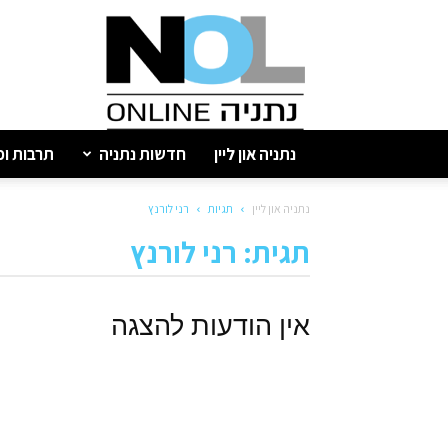
נתניה
און
ליין
נתניה און ליין
חדשות נתניה
תרבות ופ
נתניה און ליין
תגיות
רני לורנץ
תגית: רני לורנץ
אין הודעות להצגה