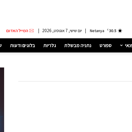
|
יום שישי, 7 אוגוסט, 2026
|
המייל האדום
Netanya
C
30.5
נאי
ספורט
נתניה מבשלת
גלריות
בלוגים ודעות
ש