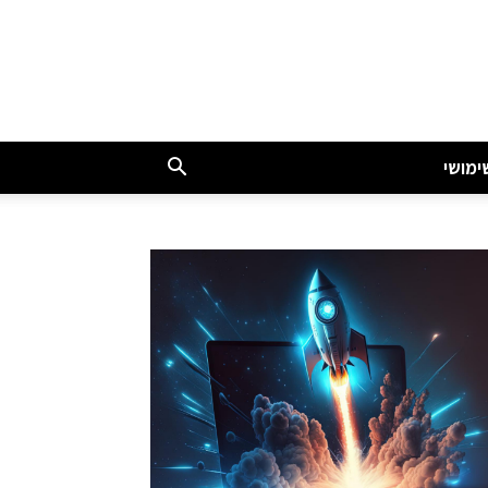
ימושי