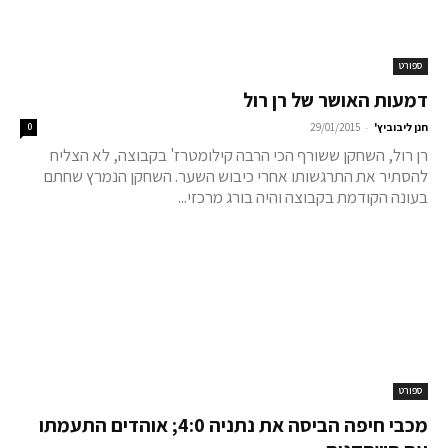
ספורט
דמעות האושר של רן רול
-
חנן ליבוביץ'
29/01/2015
0
רן רול, השחקן ששורף הכי הרבה קילומטרז' בקבוצה, לא הצליח
להסתיר את התרגשותו אחרי כיבוש השער. השחקן הנמרץ שחתם
בעונה הקודמת בקבוצה והיה בורג מרכזי...
ספורט
מכבי חיפה הביסה את נתניה 4:0; אוהדים התעמתו