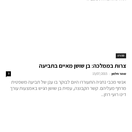
ספורט
צרות בממלכה: בן שושן מאיים בתביעה
-
טוהר חלפון
15/07/2015
0
אנשי מכבי נתניה התעוררו היום לבוקר בו ענן של תביעה משפטית
מרחף מעליהם. קשר הקבוצה, עמית בן שושן הגיש באמצעות עורך
דינו רועי רוזן...