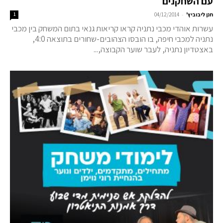
עם השחקנים
-
חנן ליבוביץ'
04/12/2014
1
עשרות אוהדי מכבי נתניה קראו קריאות גנאי בתום המשחק בין מכבי
נתניה למכבי חיפה, בו הובסו הצהובים-שחורים בתוצאה 4:0,
באצטדיון נתניה, לעבר שוער הקבוצה,...