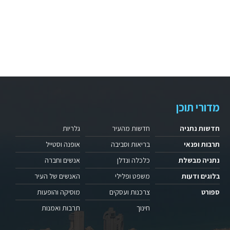
מדורי תוכן
חדשות נתניה
חדשות מהעיר
גלריות
תרבות ופנאי
בריאות וסביבה
אופנה וסטייל
נתניה מבשלת
כלכלה ונדלן
אנשים וחברה
בלוגים ודעות
משפט ופלילי
האנשים של העיר
ספורט
צרכנות ועסקים
מוסיקה והופעות
חינוך
תרבות ואמנות