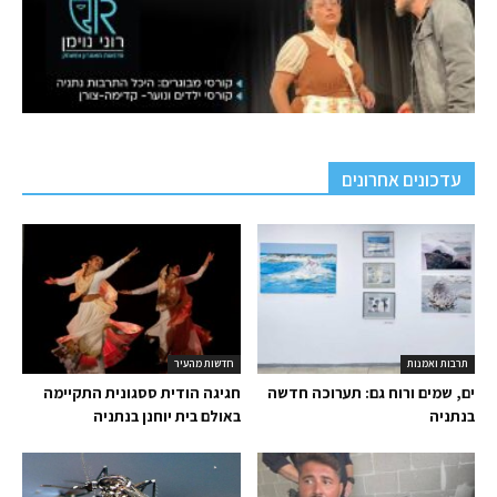
עדכונים אחרונים
תרבות ואמנות
חדשות מהעיר
ים, שמים ורוח גם: תערוכה חדשה
חגיגה הודית ססגונית התקיימה
בנתניה
באולם בית יוחנן בנתניה