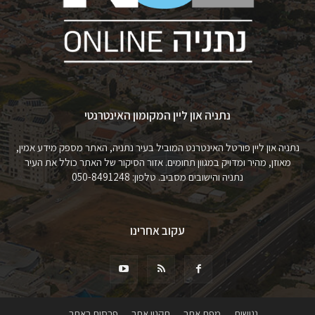
נתניה און ליין המקומון האינטרנטי
נתניה און ליין פורטל האינטרנט המוביל בעיר נתניה, האתר מספק מידע אמין,
מאוזן, מהיר ומדויק במגוון תחומים. אזור הסיקור של האתר כולל את העיר
נתניה והישובים מסביב. טלפון: 050-8491248
עקוב אחרינו
נגישות
מפת אתר
תקנון אתר
פרסום באתר