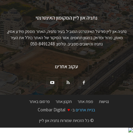
נתניה און ליין המקומון האינטרנטי
נתניה און ליין פורטל האינטרנט המוביל בעיר נתניה, האתר מספק מידע אמין,
מאוזן, מהיר ומדויק במגוון תחומים. אזור הסיקור של האתר כולל את העיר
נתניה והישובים מסביב. טלפון: 050-8491248
עקוב אחרינו
נגישות
מפת אתר
תקנון אתר
פרסום באתר
בניית אתרים
ב-
♥
Combar Digital
© כל הזכויות שמורות נתניה און ליין