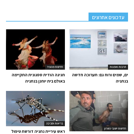
עדכונים אחרונים
תרבות ואמנות
חדשות מהעיר
ים, שמים ורוח גם: תערוכה חדשה
חגיגה הודית ססגונית התקיימה
בנתניה
באולם בית יוחנן בנתניה
בריאות וסביבה
חדשות ישובי השרון
ראש עיריית נתניה דורשת טיפול