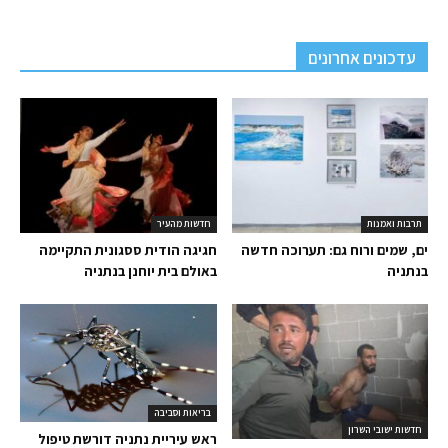
עדכונים אחרונים
תרבות ואמנות
חדשות מהעיר
ים, שמים ורוח גם: תערוכה חדשה
חגיגה הודית ססגונית התקיימה
בנתניה
באולם בית יוחנן בנתניה
בריאות וסביבה
חדשות ישובי השרון
ראש עיריית נתניה דורשת טיפול