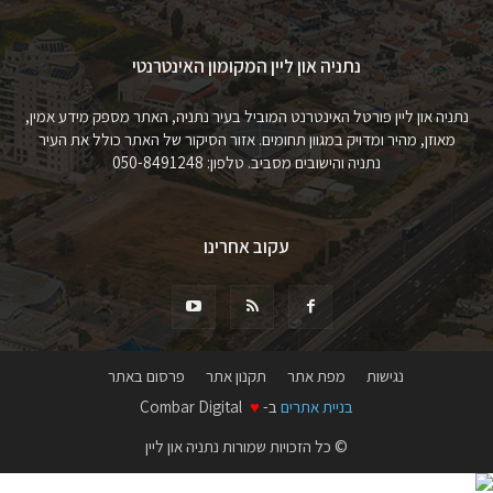
נתניה און ליין המקומון האינטרנטי
נתניה און ליין פורטל האינטרנט המוביל בעיר נתניה, האתר מספק מידע אמין,
מאוזן, מהיר ומדויק במגוון תחומים. אזור הסיקור של האתר כולל את העיר
נתניה והישובים מסביב. טלפון: 050-8491248
עקוב אחרינו
נגישות
מפת אתר
תקנון אתר
פרסום באתר
בניית אתרים
ב-
♥
Combar Digital
© כל הזכויות שמורות נתניה און ליין