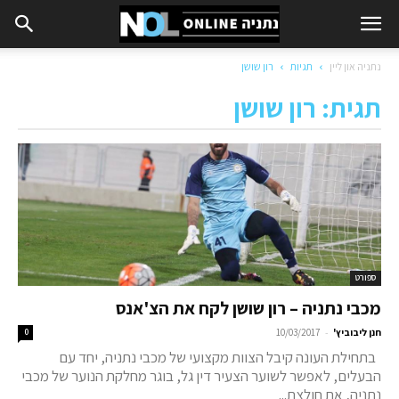
נתניה און ליין
תגיות
רון שושן
תגית: רון שושן
ספורט
מכבי נתניה – רון שושן לקח את הצ'אנס
-
חנן ליבוביץ'
10/03/2017
0
בתחילת העונה קיבל הצוות מקצועי של מכבי נתניה, יחד עם
הבעלים, לאפשר לשוער הצעיר דין גל, בוגר מחלקת הנוער של מכבי
נתניה, את חולצת...