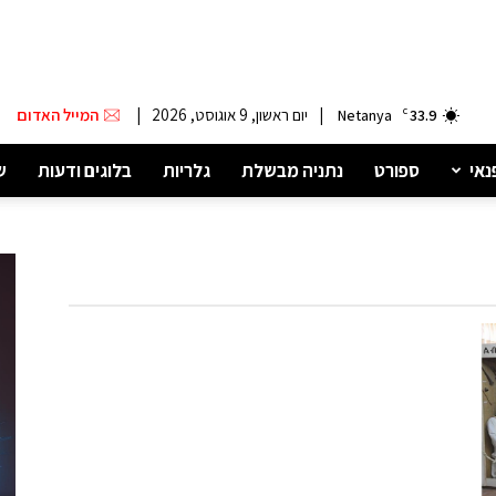
|
יום ראשון, 9 אוגוסט, 2026
|
המייל האדום
Netanya
C
33.9
נאי
ספורט
נתניה מבשלת
גלריות
בלוגים ודעות
ש