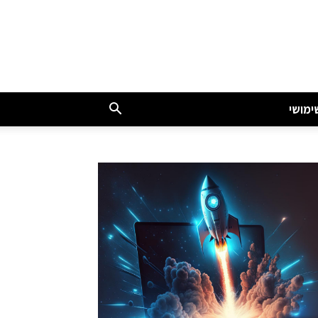
ימושי