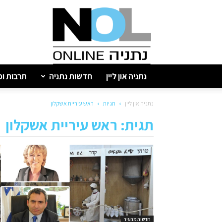
נתניה
און
ליין
נתניה און ליין
חדשות נתניה
תרבות ופ
נתניה און ליין
תגיות
ראש עיריית אשקלון
תגית: ראש עיריית אשקלון
חדשות מהעיר