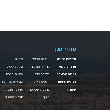
מדורי תוכן
חדשות נתניה
חדשות מהעיר
גלריות
תרבות ופנאי
בריאות וסביבה
אופנה וסטייל
נתניה מבשלת
כלכלה ונדלן
אנשים וחברה
בלוגים ודעות
משפט ופלילי
האנשים של העיר
ספורט
צרכנות ועסקים
מוסיקה והופעות
חינוך
תרבות ואמנות