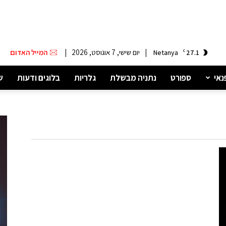
|
יום שישי, 7 אוגוסט, 2026
|
המייל האדום
Netanya
C
27.1
נאי
ספורט
נתניה מבשלת
גלריות
בלוגים ודעות
ש