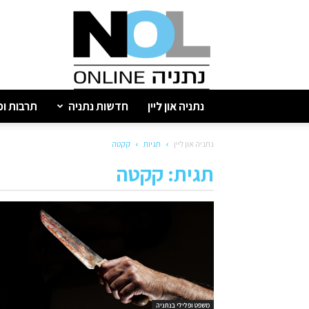
נתניה
און
ליין
נתניה און ליין
חדשות נתניה
תרבות ופ
נתניה און ליין
תגיות
קקטה
תגית: קקטה
משפט ופלילי בנתניה