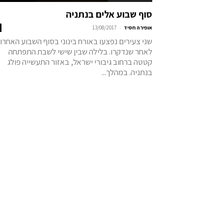
סוף שבוע אלים בנתניה
-
אופירה חסיד
13/08/2017
שני צעירים נפצעו באורח בינוני בסוף השבוע האחרון
לאחר שנדקרו. בלילה שבין שישי לשבת התפתחה
קטטה ברחוב גיבורי ישראל, באזור התעשייה פולג
בנתניה. במהלך...