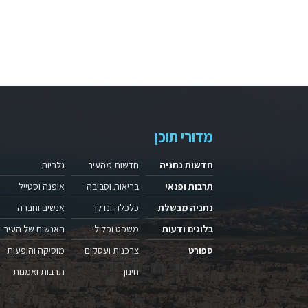
מדורי תוכן
חדשות נתניה
חדשות מהעיר
גלריות
תרבות ופנאי
בריאות וסביבה
אופנה וסטייל
נתניה מבשלת
כלכלה ונדלן
אנשים וחברה
בלוגים ודעות
משפט ופלילי
האנשים של העיר
ספורט
צרכנות ועסקים
מוסיקה והופעות
חינוך
תרבות ואמנות