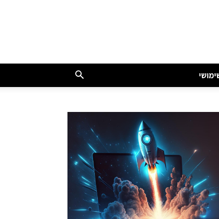
ימושי