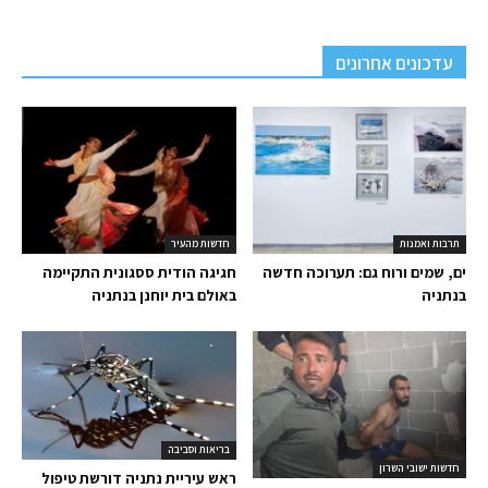
עדכונים אחרונים
תרבות ואמנות
חדשות מהעיר
ים, שמים ורוח גם: תערוכה חדשה
חגיגה הודית ססגונית התקיימה
בנתניה
באולם בית יוחנן בנתניה
בריאות וסביבה
חדשות ישובי השרון
ראש עיריית נתניה דורשת טיפול