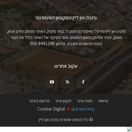
נתניה און ליין המקומון האינטרנטי
נתניה און ליין פורטל האינטרנט המוביל בעיר נתניה, האתר מספק מידע אמין,
מאוזן, מהיר ומדויק במגוון תחומים. אזור הסיקור של האתר כולל את העיר
נתניה והישובים מסביב. טלפון: 050-8491248
עקוב אחרינו
נגישות
מפת אתר
תקנון אתר
פרסום באתר
בניית אתרים
ב-
♥
Combar Digital
© כל הזכויות שמורות נתניה און ליין