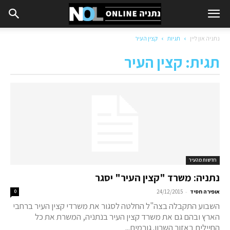
נתניה און ליין
תגיות
קצין העיר
תגית: קצין העיר
חדשות מהעיר
נתניה: משרד "קצין העיר" יסגר
-
אופירה חסיד
24/12/2015
0
השבוע התקבלה בצה"ל החלטה לסגור את משרדי קצין העיר ברחבי
הארץ ובהם גם את משרד קצין העיר בנתניה, המשרת את כל
החיילים באזור השרון. גורמים...