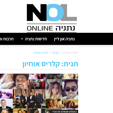
נתניה
און
ליין
נתניה און ליין
חדשות נתניה
תרבות ופ
נתניה און ליין
תגיות
קלריס אוחיון
תגית: קלריס אוחיון
האנשים שעושים את העיר