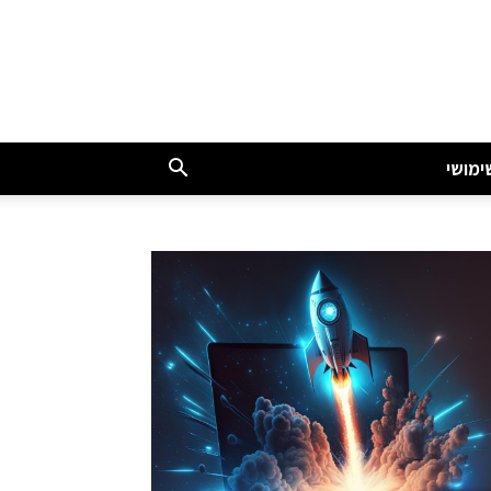
ימושי