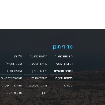
מדורי תוכן
חדשות נתניה
חדשות מהעיר
גלריות
תרבות ופנאי
בריאות וסביבה
אופנה וסטייל
נתניה מבשלת
כלכלה ונדלן
אנשים וחברה
בלוגים ודעות
משפט ופלילי
האנשים של העיר
ספורט
צרכנות ועסקים
מוסיקה והופעות
חינוך
תרבות ואמנות