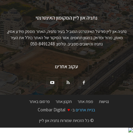
נתניה און ליין המקומון האינטרנטי
נתניה און ליין פורטל האינטרנט המוביל בעיר נתניה, האתר מספק מידע אמין,
מאוזן, מהיר ומדויק במגוון תחומים. אזור הסיקור של האתר כולל את העיר
נתניה והישובים מסביב. טלפון: 050-8491248
עקוב אחרינו
נגישות
מפת אתר
תקנון אתר
פרסום באתר
בניית אתרים
ב-
♥
Combar Digital
© כל הזכויות שמורות נתניה און ליין