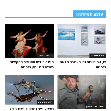
עדכונים אחרונים
תרבות ואמנות
חדשות מהעיר
ים, שמים ורוח גם: תערוכה חדשה
חגיגה הודית ססגונית התקיימה
בנתניה
באולם בית יוחנן בנתניה
בריאות וסביבה
חדשות ישובי השרון
ראש עיריית נתניה דורשת טיפול