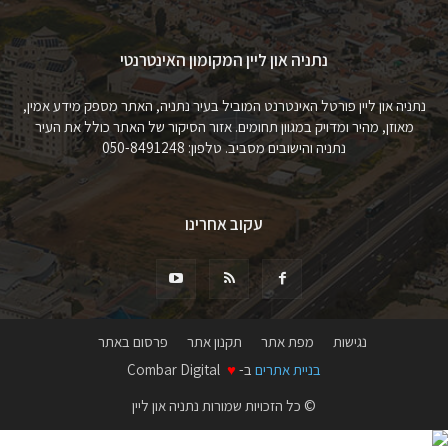
נתניה און ליין המקומון האינטרנטי
נתניה און ליין פורטל האינטרנט המוביל בעיר נתניה, האתר מספק מידע אמין,
מאוזן, מהיר ומדויק במגוון תחומים. אזור הסיקור של האתר כולל את העיר
נתניה והישובים מסביב. טלפון: 050-8491248
עקוב אחרינו
נגישות
מפת אתר
תקנון אתר
פרסום באתר
בניית אתרים
ב-
♥
Combar Digital
© כל הזכויות שמורות נתניה און ליין