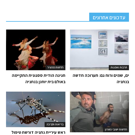
עדכונים אחרונים
תרבות ואמנות
חדשות מהעיר
ים, שמים ורוח גם: תערוכה חדשה
חגיגה הודית ססגונית התקיימה
בנתניה
באולם בית יוחנן בנתניה
בריאות וסביבה
חדשות ישובי השרון
ראש עיריית נתניה דורשת טיפול