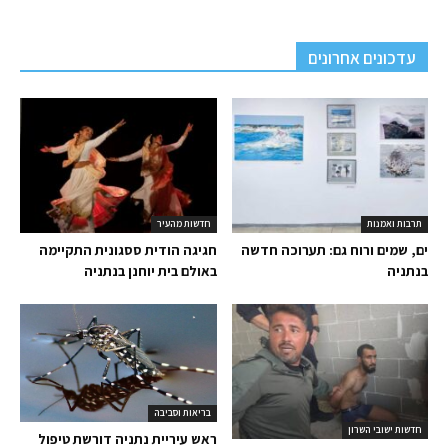
עדכונים אחרונים
תרבות ואמנות
חדשות מהעיר
ים, שמים ורוח גם: תערוכה חדשה
חגיגה הודית ססגונית התקיימה
בנתניה
באולם בית יוחנן בנתניה
בריאות וסביבה
חדשות ישובי השרון
ראש עיריית נתניה דורשת טיפול