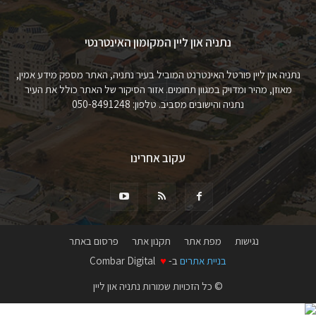
נתניה און ליין המקומון האינטרנטי
נתניה און ליין פורטל האינטרנט המוביל בעיר נתניה, האתר מספק מידע אמין,
מאוזן, מהיר ומדויק במגוון תחומים. אזור הסיקור של האתר כולל את העיר
נתניה והישובים מסביב. טלפון: 050-8491248
עקוב אחרינו
נגישות
מפת אתר
תקנון אתר
פרסום באתר
בניית אתרים
ב-
♥
Combar Digital
© כל הזכויות שמורות נתניה און ליין