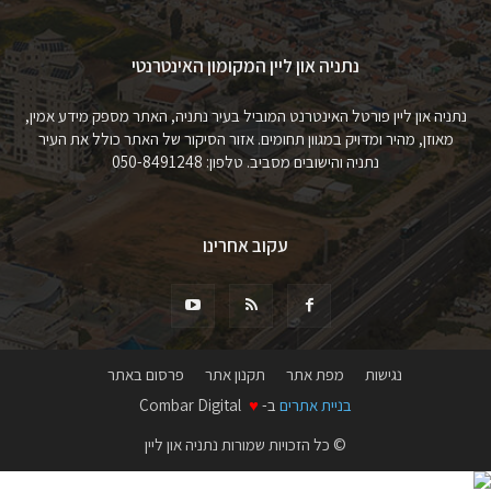
נתניה און ליין המקומון האינטרנטי
נתניה און ליין פורטל האינטרנט המוביל בעיר נתניה, האתר מספק מידע אמין,
מאוזן, מהיר ומדויק במגוון תחומים. אזור הסיקור של האתר כולל את העיר
נתניה והישובים מסביב. טלפון: 050-8491248
עקוב אחרינו
נגישות
מפת אתר
תקנון אתר
פרסום באתר
בניית אתרים
ב-
♥
Combar Digital
© כל הזכויות שמורות נתניה און ליין