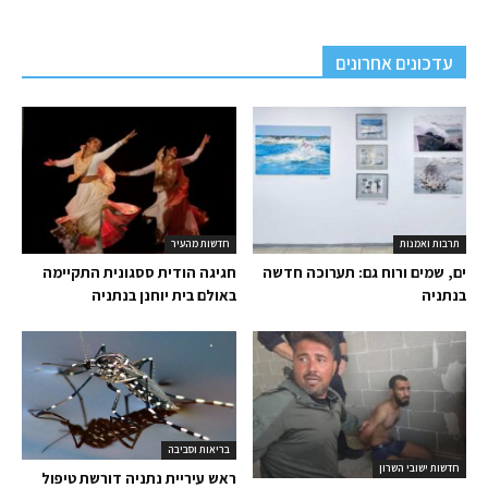
עדכונים אחרונים
תרבות ואמנות
חדשות מהעיר
ים, שמים ורוח גם: תערוכה חדשה
חגיגה הודית ססגונית התקיימה
בנתניה
באולם בית יוחנן בנתניה
בריאות וסביבה
חדשות ישובי השרון
ראש עיריית נתניה דורשת טיפול