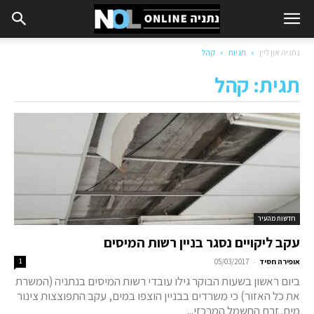
נתניה און ליין
תגיות
קהל
תגית: קהל
חדשות מהעיר
עקב ליקויים נסגר בניין רשות המיסים
-
אופירה חסיד
05/03/2017
1
ביום ראשון בשעות הבוקר גילו עובדי רשות המיסים בנתניה (המשרת
את כל האזור) כי משרדים בבניין הוצפו במים, עקב התפוצצות צינור
מים. זרם החשמל המרכזי...