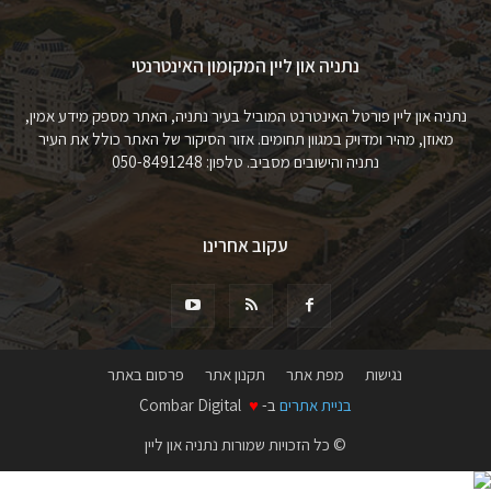
נתניה און ליין המקומון האינטרנטי
נתניה און ליין פורטל האינטרנט המוביל בעיר נתניה, האתר מספק מידע אמין,
מאוזן, מהיר ומדויק במגוון תחומים. אזור הסיקור של האתר כולל את העיר
נתניה והישובים מסביב. טלפון: 050-8491248
עקוב אחרינו
נגישות
מפת אתר
תקנון אתר
פרסום באתר
בניית אתרים
ב-
♥
Combar Digital
© כל הזכויות שמורות נתניה און ליין