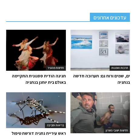
עדכונים אחרונים
תרבות ואמנות
חדשות מהעיר
ים, שמים ורוח גם: תערוכה חדשה
חגיגה הודית ססגונית התקיימה
בנתניה
באולם בית יוחנן בנתניה
בריאות וסביבה
חדשות ישובי השרון
ראש עיריית נתניה דורשת טיפול