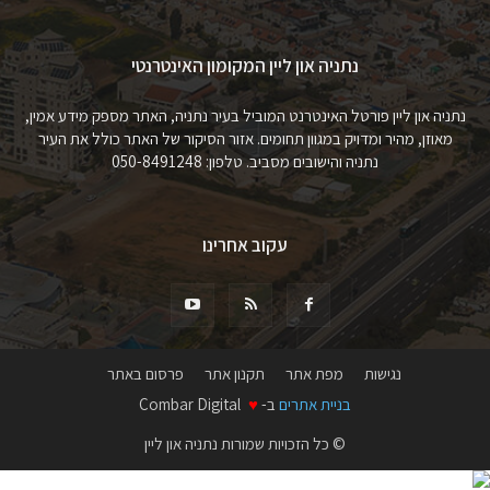
נתניה און ליין המקומון האינטרנטי
נתניה און ליין פורטל האינטרנט המוביל בעיר נתניה, האתר מספק מידע אמין,
מאוזן, מהיר ומדויק במגוון תחומים. אזור הסיקור של האתר כולל את העיר
נתניה והישובים מסביב. טלפון: 050-8491248
עקוב אחרינו
נגישות
מפת אתר
תקנון אתר
פרסום באתר
בניית אתרים
ב-
♥
Combar Digital
© כל הזכויות שמורות נתניה און ליין