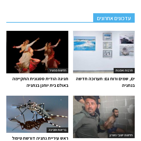
עדכונים אחרונים
תרבות ואמנות
חדשות מהעיר
ים, שמים ורוח גם: תערוכה חדשה
חגיגה הודית ססגונית התקיימה
בנתניה
באולם בית יוחנן בנתניה
בריאות וסביבה
חדשות ישובי השרון
ראש עיריית נתניה דורשת טיפול