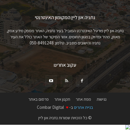
נתניה און ליין המקומון האינטרנטי
נתניה און ליין פורטל האינטרנט המוביל בעיר נתניה, האתר מספק מידע אמין,
מאוזן, מהיר ומדויק במגוון תחומים. אזור הסיקור של האתר כולל את העיר
נתניה והישובים מסביב. טלפון: 050-8491248
עקוב אחרינו
נגישות
מפת אתר
תקנון אתר
פרסום באתר
בניית אתרים
ב-
♥
Combar Digital
© כל הזכויות שמורות נתניה און ליין