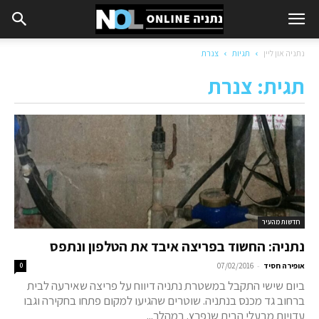
נתניה און ליין
תגיות
צנרת
תגית: צנרת
חדשות מהעיר
נתניה: החשוד בפריצה איבד את הטלפון ונתפס
-
אופירה חסיד
07/02/2016
0
ביום שישי התקבל במשטרת נתניה דיווח על פריצה שאירעה לבית
ברחוב גד מכנס בנתניה. שוטרים שהגיעו למקום פתחו בחקירה וגבו
עדויות מבעלי הבית שנפרץ. במהלך...