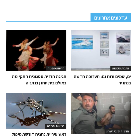
עדכונים אחרונים
תרבות ואמנות
חדשות מהעיר
ים, שמים ורוח גם: תערוכה חדשה
חגיגה הודית ססגונית התקיימה
בנתניה
באולם בית יוחנן בנתניה
בריאות וסביבה
חדשות ישובי השרון
ראש עיריית נתניה דורשת טיפול