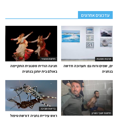
עדכונים אחרונים
תרבות ואמנות
חדשות מהעיר
ים, שמים ורוח גם: תערוכה חדשה
חגיגה הודית ססגונית התקיימה
בנתניה
באולם בית יוחנן בנתניה
בריאות וסביבה
חדשות ישובי השרון
ראש עיריית נתניה דורשת טיפול