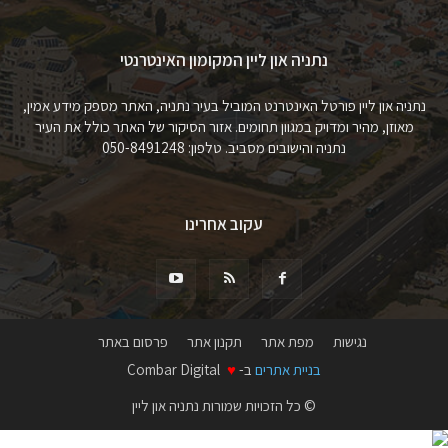
נתניה און ליין המקומון האינטרנטי
נתניה און ליין פורטל האינטרנט המוביל בעיר נתניה, האתר מספק מידע אמין,
מאוזן, מהיר ומדויק במגוון תחומים. אזור הסיקור של האתר כולל את העיר
נתניה והישובים מסביב. טלפון: 050-8491248
עקוב אחרינו
נגישות
מפת אתר
תקנון אתר
פרסום באתר
בניית אתרים
ב-
♥
Combar Digital
© כל הזכויות שמורות נתניה און ליין