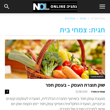
נתניה און ליין
תגיות
צמחי בית
תגית: צמחי בית
חדשות מהעיר
שוק תוצרת העמק – בעמק חפר
-
אופירה חסיד
31/08/2016
0
מועצת עמק חפר בשיתוף החברה הכלכלית, הוועדה לעסקים קטנים
ובינוניים, הוועדה החקלאית ואפיקי עמק חפר יזמו הקמת שוק יום
שישי למכירה ישירה של תוצרת...