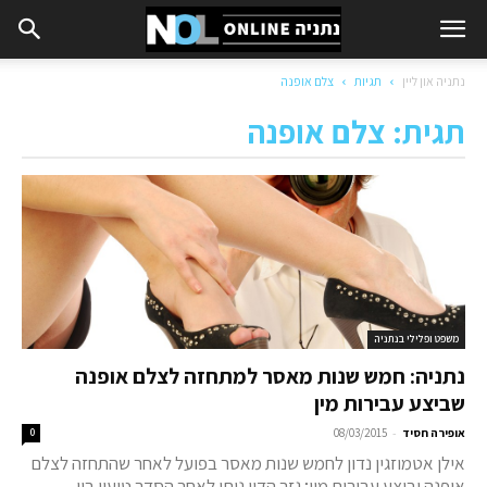
נתניה און ליין
תגיות
צלם אופנה
תגית: צלם אופנה
משפט ופלילי בנתניה
נתניה: חמש שנות מאסר למתחזה לצלם אופנה
שביצע עבירות מין
-
אופירה חסיד
08/03/2015
0
אילן אטמוזגין נדון לחמש שנות מאסר בפועל לאחר שהתחזה לצלם
אופנה וביצע עבירות מין; גזר הדין ניתן לאחר הסדר טיעון בין