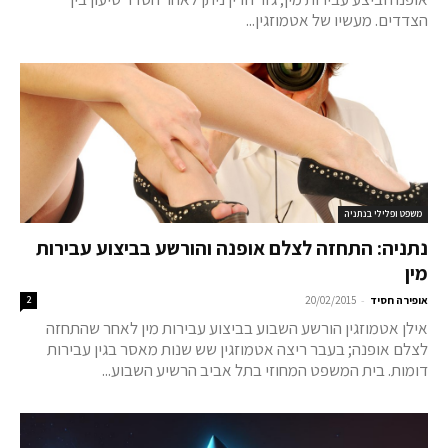
הצדדים. מעשיו של אטמוזגין...
משפט ופלילי בנתניה
נתניה: התחזה לצלם אופנה והורשע בביצוע עבירות
מין
-
אופירה חסיד
20/02/2015
2
אילן אטמוזגין הורשע השבוע בביצוע עבירות מין לאחר שהתחזה
לצלם אופנה; בעבר ריצה אטמוזגין שש שנות מאסר בגין עבירות
דומות. בית המשפט המחוזי בתל אביב הרשיע השבוע...