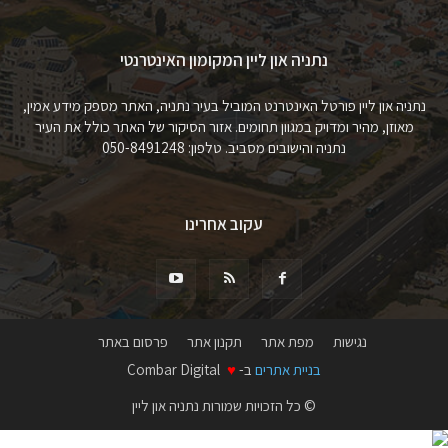
נתניה און ליין המקומון האינטרנטי
נתניה און ליין פורטל האינטרנט המוביל בעיר נתניה, האתר מספק מידע אמין,
מאוזן, מהיר ומדויק במגוון תחומים. אזור הסיקור של האתר כולל את העיר
נתניה והישובים מסביב. טלפון: 050-8491248
עקוב אחרינו
נגישות
מפת אתר
תקנון אתר
פרסום באתר
בניית אתרים
ב-
♥
Combar Digital
© כל הזכויות שמורות נתניה און ליין