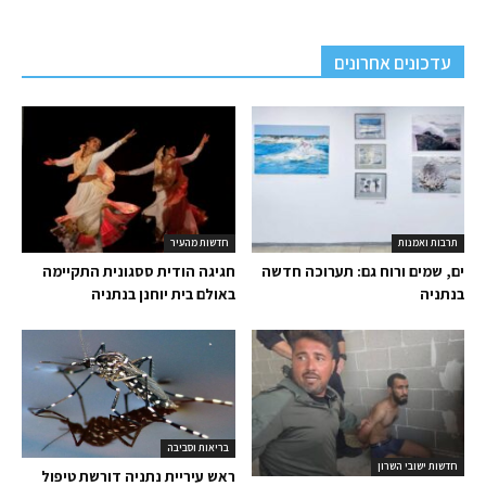
עדכונים אחרונים
תרבות ואמנות
חדשות מהעיר
ים, שמים ורוח גם: תערוכה חדשה
חגיגה הודית ססגונית התקיימה
בנתניה
באולם בית יוחנן בנתניה
בריאות וסביבה
חדשות ישובי השרון
ראש עיריית נתניה דורשת טיפול