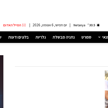
|
יום חמישי, 6 אוגוסט, 2026
|
המייל האדום
Netanya
C
30.5
נאי
ספורט
נתניה מבשלת
גלריות
בלוגים ודעות
ש