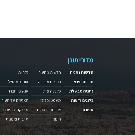
מדורי תוכן
חדשות נתניה
חדשות מהעיר
גלריות
תרבות ופנאי
בריאות וסביבה
אופנה וסטייל
נתניה מבשלת
כלכלה ונדלן
אנשים וחברה
בלוגים ודעות
משפט ופלילי
האנשים של העיר
ספורט
צרכנות ועסקים
מוסיקה והופעות
חינוך
תרבות ואמנות