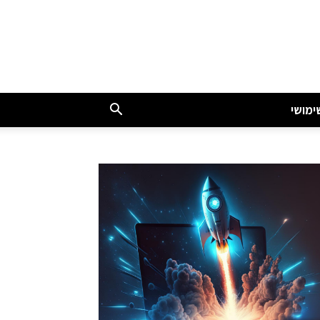
ימושי