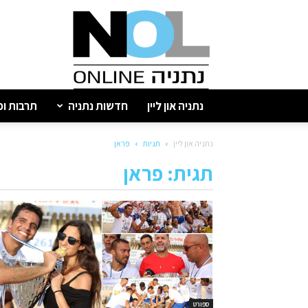
נתניה
און
ליין
נתניה און ליין
חדשות נתניה
תרבות ופ
נתניה און ליין
תגיות
פראן
תגית: פראן
ספורט