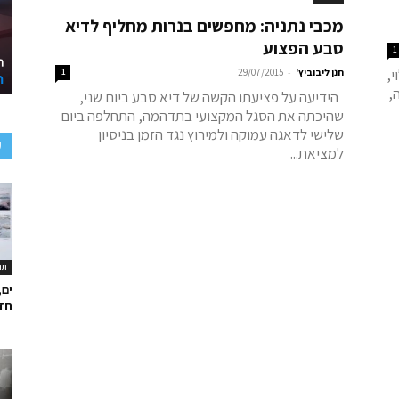
מכבי נתניה: מחפשים בנרות מחליף לדיא
סבע הפצוע
1
,
-
חנן ליבוביץ'
29/07/2015
1
,
הידיעה על פציעתו הקשה של דיא סבע ביום שני,
שהיכתה את הסגל המקצועי בתדהמה, התחלפה ביום
שלישי לדאגה עמוקה ולמירוץ נגד הזמן בניסיון
ע
למציאת...
תר
ים,
חד