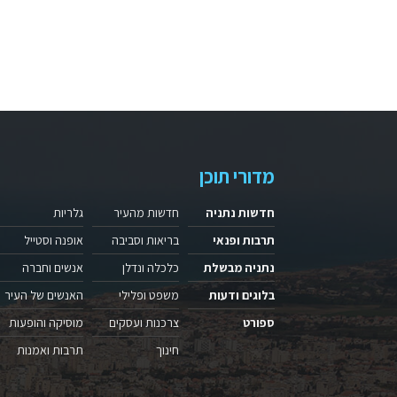
מדורי תוכן
חדשות נתניה
חדשות מהעיר
גלריות
תרבות ופנאי
בריאות וסביבה
אופנה וסטייל
נתניה מבשלת
כלכלה ונדלן
אנשים וחברה
בלוגים ודעות
משפט ופלילי
האנשים של העיר
ספורט
צרכנות ועסקים
מוסיקה והופעות
חינוך
תרבות ואמנות