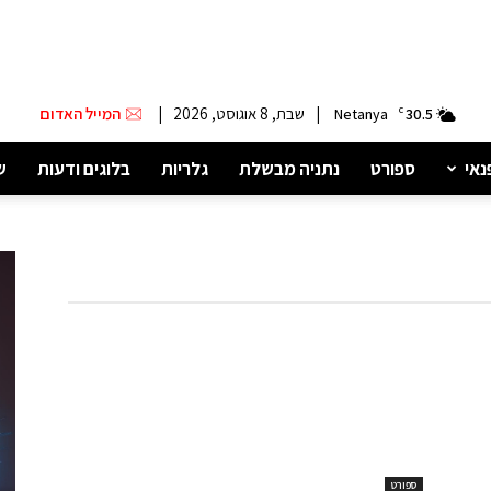
|
שבת, 8 אוגוסט, 2026
|
המייל האדום
Netanya
C
30.5
נאי
ספורט
נתניה מבשלת
גלריות
בלוגים ודעות
ש
ספורט