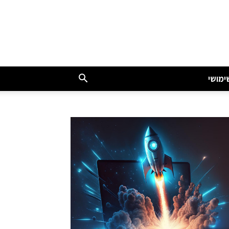
ימושי