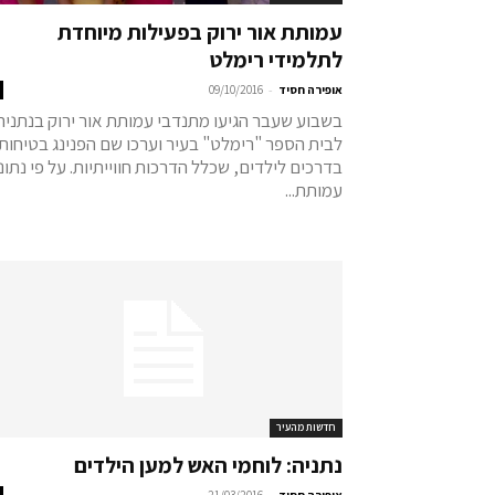
עמותת אור ירוק בפעילות מיוחדת
לתלמידי רימלט
-
אופירה חסיד
09/10/2016
בשבוע שעבר הגיעו מתנדבי עמותת אור ירוק בנתניה
לבית הספר "רימלט" בעיר וערכו שם הפנינג בטיחות
בדרכים לילדים, שכלל הדרכות חווייתיות. על פי נתוני
עמותת...
חדשות מהעיר
נתניה: לוחמי האש למען הילדים
-