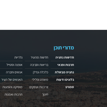
מדורי תוכן
חדשות נתניה
חדשות מהעיר
גלריות
תרבות ופנאי
בריאות וסביבה
אופנה וסטייל
נתניה מבשלת
כלכלה ונדלן
אנשים וחברה
בלוגים ודעות
משפט ופלילי
האנשים של העיר
ספורט
צרכנות ועסקים
מוסיקה והופעות
חינוך
תרבות ואמנות