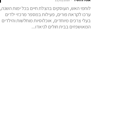
אופירה חסיד
21/03/2016
לוחמי האש, העוסקים בהצלת חיים בכל ימות השנה,
ערכו לקראת פורים, פעילות במספר מרכזי ילדים
בעלי צרכים מיוחדים, אוכלוסיות מוחלשות והילדים
המאושפזים בבית חולים לניאדו....