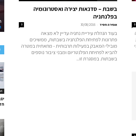
בשבת – סדנאות יצירה ואסטרונומיה
בפלנתניה
-
0
אופירה חסיד
30/08/2016
0
בעוד הנהלת עיריית נתניה עדיין לא מצאה
פתרונות לפתיחת הפלנתניה בשבתות, ממשיכים
מובילי המאבק בפעילות תרבותית - מחאתית במטרה
ע
להביא לפתיחת הפלנטריום ומבני ציבור נוספים
בשבתות. במסגרת זו...
תר
ים,
חד
0