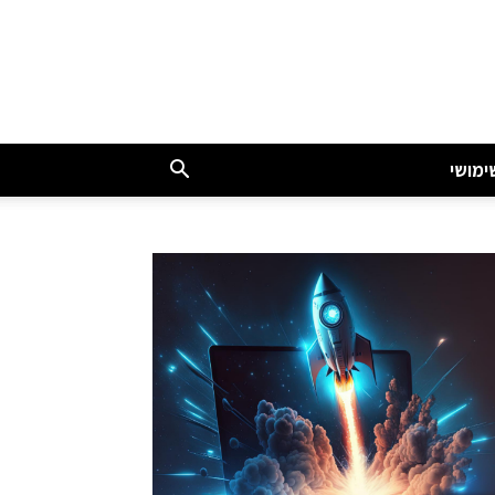
ימושי