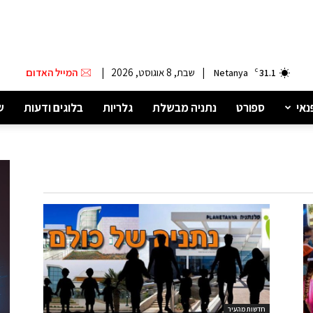
|
שבת, 8 אוגוסט, 2026
|
המייל האדום
Netanya
C
31.1
נאי
ספורט
נתניה מבשלת
גלריות
בלוגים ודעות
ש
חדשות מהעיר