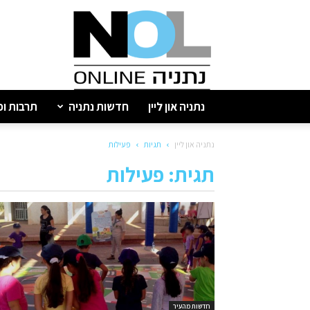
נתניה
און
ליין
נתניה און ליין
חדשות נתניה
תרבות ופ
נתניה און ליין
תגיות
פעילות
תגית: פעילות
חדשות מהעיר