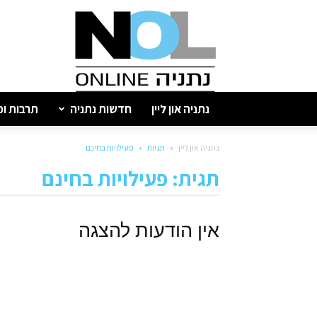
נתניה
און
ליין
נתניה און ליין
חדשות נתניה
תרבות ופ
נתניה און ליין
תגיות
פעילויות בחינם
תגית: פעילויות בחינם
אין הודעות להצגה