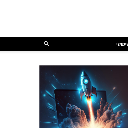
ימושי