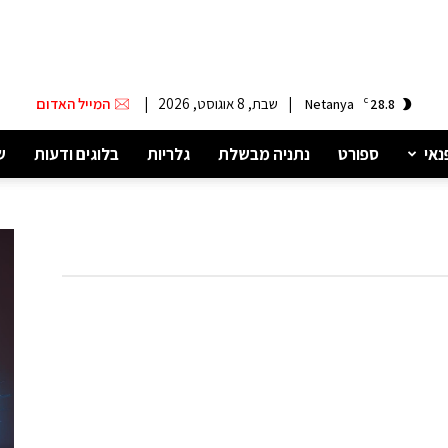
|
שבת, 8 אוגוסט, 2026
|
המייל האדום
Netanya
C
28.8
נאי
ספורט
נתניה מבשלת
גלריות
בלוגים ודעות
ש