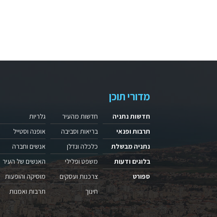
מדורי תוכן
חדשות נתניה
חדשות מהעיר
גלריות
תרבות ופנאי
בריאות וסביבה
אופנה וסטייל
נתניה מבשלת
כלכלה ונדלן
אנשים וחברה
בלוגים ודעות
משפט ופלילי
האנשים של העיר
ספורט
צרכנות ועסקים
מוסיקה והופעות
חינוך
תרבות ואמנות