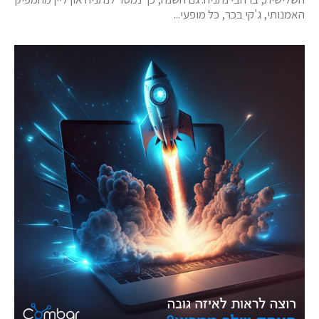
האמנותי, ג'קי בכר, כל מופעי...