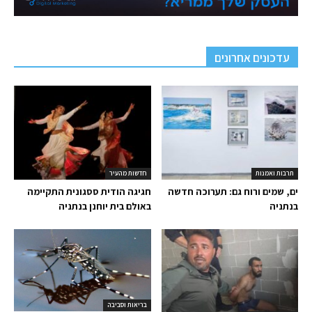
עדכונים אחרונים
תרבות ואמנות
חדשות מהעיר
ים, שמים ורוח גם: תערוכה חדשה
חגיגה הודית ססגונית התקיימה
בנתניה
באולם בית יוחנן בנתניה
בריאות וסביבה