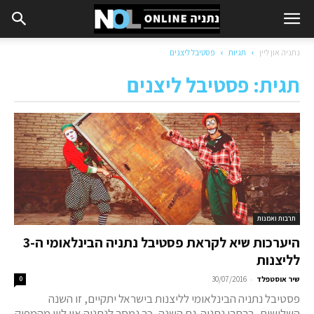
נתניה און ליין
תגיות
פסטיבל ליצנים
תגית: פסטיבל ליצנים
תרבות ואמנות
היערכות שיא לקראת פסטיבל נתניה הבינלאומי ה-3
לליצנות
-
שיר אוסטפלד
30/07/2016
0
פסטיבל נתניה הבינלאומי לליצנות בישראל יתקיים, זו השנה
השלישית, ברחבי נתניה. גם השנה, כך נמסר לנתניה און ליין מהמפיק