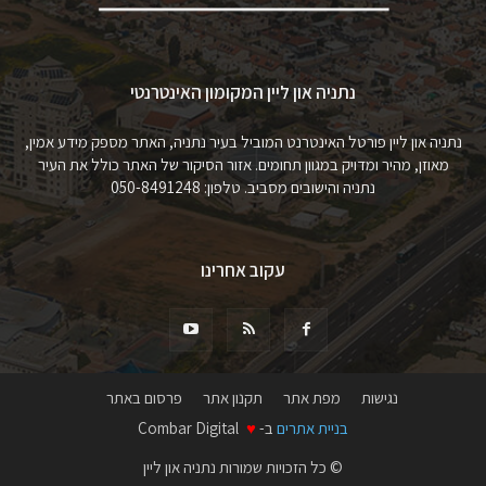
נתניה און ליין המקומון האינטרנטי
נתניה און ליין פורטל האינטרנט המוביל בעיר נתניה, האתר מספק מידע אמין,
מאוזן, מהיר ומדויק במגוון תחומים. אזור הסיקור של האתר כולל את העיר
נתניה והישובים מסביב. טלפון: 050-8491248
עקוב אחרינו
נגישות
מפת אתר
תקנון אתר
פרסום באתר
בניית אתרים
ב-
♥
Combar Digital
© כל הזכויות שמורות נתניה און ליין