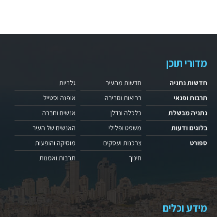
מדורי תוכן
חדשות נתניה
חדשות מהעיר
גלריות
תרבות ופנאי
בריאות וסביבה
אופנה וסטייל
נתניה מבשלת
כלכלה ונדלן
אנשים וחברה
בלוגים ודעות
משפט ופלילי
האנשים של העיר
ספורט
צרכנות ועסקים
מוסיקה והופעות
חינוך
תרבות ואמנות
מידע וכלים