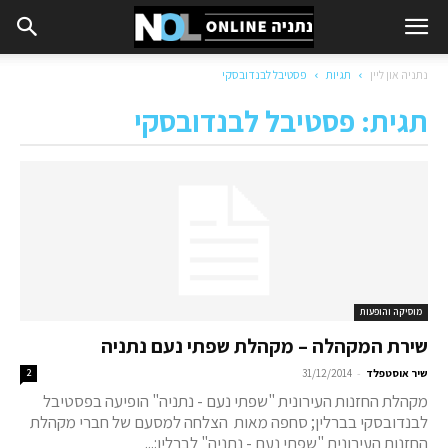
נתניה און ליין
תגיות
פסטיבל לבנדובסקי
תגית: פסטיבל לבנדובסקי
מוסיקה והופעות
שירת המקהלה – מקהלת שפתי נעם נתניה
-
שיר אוסטפלד
31/12/2014
2
מקהלת החזנות העירונית "שפתי נעם - נתניה" הופיעה בפסטיבל
לבנדובסקי בברלין; סחפה מאות הצלחה למסעם של חברי מקהלת
החזנות העירונית "שפתי נעם - נתניה" לברלין:...