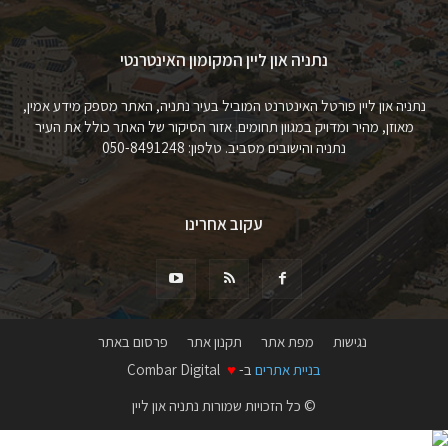
נתניה און ליין המקומון האינטרנטי
נתניה און ליין פורטל האינטרנט המוביל בעיר נתניה, האתר מספק מידע אמין,
מאוזן, מהיר ומדויק במגוון תחומים. אזור הסיקור של האתר כולל את העיר
נתניה והישובים מסביב. טלפון: 050-8491248
עקוב אחרינו
נגישות
מפת אתר
תקנון אתר
פרסום באתר
בניית אתרים
ב-
♥
Combar Digital
© כל הזכויות שמורות נתניה און ליין