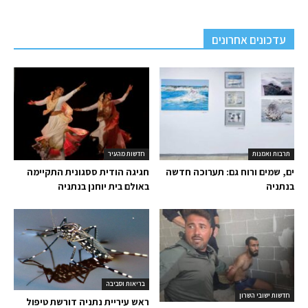
עדכונים אחרונים
תרבות ואמנות
חדשות מהעיר
ים, שמים ורוח גם: תערוכה חדשה
חגיגה הודית ססגונית התקיימה
בנתניה
באולם בית יוחנן בנתניה
בריאות וסביבה
חדשות ישובי השרון
ראש עיריית נתניה דורשת טיפול