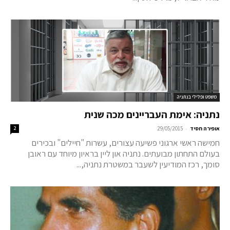
משפט ופלילי בנתניה
נתניה: אימת העבריינים מכה שנית
-
אופירה חסיד
29/05/2015
2
חמישה ראשי ארגוני פשיעה עצורים, עשרות "חיילים" ובכירים
בעולם התחתון מבועתים. נתניה און ליין בראיון מיוחד עם ראובן
סומך, רכז המודיעין לשעבר במשטרת נתניה,...