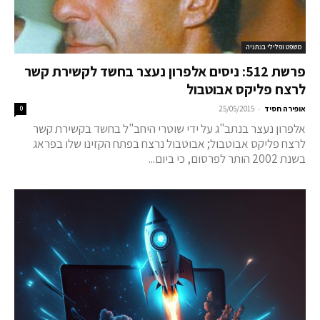
משפט ופלילי בנתניה
פרשת 512: ניסים אלפרון נעצר בחשד לקשירת קשר
לרצח פליקס אבוטבול
-
אופירה חסיד
25/05/2015
0
אלפרון נעצר בנתב"ג על ידי שוטרי היחב"ל בחשד בקשירת קשר
לרצח פליקס אבוטבול; אבוטבול נרצח בפתח הקזינו שלו בפראג
בשנת 2002 הותר לפרסום, כי ביום...