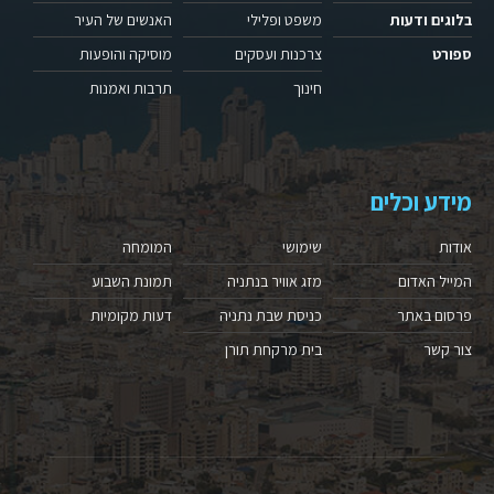
בלוגים ודעות
משפט ופלילי
האנשים של העיר
ספורט
צרכנות ועסקים
מוסיקה והופעות
חינוך
תרבות ואמנות
מידע וכלים
אודות
שימושי
המומחה
המייל האדום
מזג אוויר בנתניה
תמונת השבוע
פרסום באתר
כניסת שבת נתניה
דעות מקומיות
צור קשר
בית מרקחת תורן