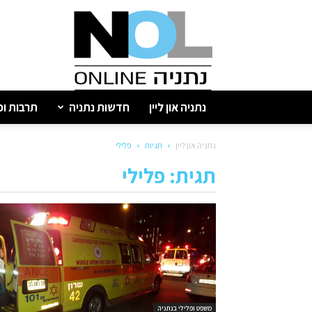
נתניה
און
ליין
נתניה און ליין
חדשות נתניה
תרבות ופ
נתניה און ליין
תגיות
פלילי
תגית: פלילי
משפט ופלילי בנתניה