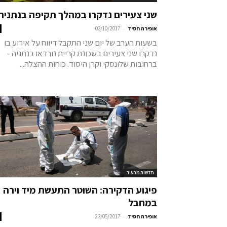
שני צעירים נדקרו במהלך תקיפה בנתניה
-
אופירה חסיד
03/10/2017
בשעות הערב של יום שני התקבל דיווח על אירוע בו
נדקרו שני צעירים בשכונת קריית נורדאו בנתניה -
ברחובות שלונסקי וקרן היסוד. כוחות ההצלה...
חדשות מהעיר
פיגוע הדקירה: השוטר התעשת מיד וירה
במחבל
-
אופירה חסיד
23/05/2017