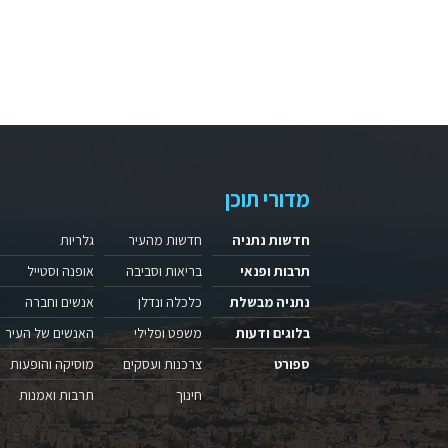
מדורי תוכן
חדשות נתניה
חדשות מהעיר
גלריות
תרבות ופנאי
בריאות וסביבה
אופנה וסטייל
נתניה מבשלת
כלכלה ונדלן
אנשים וחברה
בלוגים ודעות
משפט ופלילי
האנשים של העיר
ספורט
צרכנות ועסקים
מוסיקה והופעות
חינוך
תרבות ואמנות