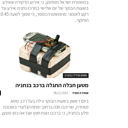
במשטרת ישראל מסתמן, כי אירוע הדקירה שאירע
בשעות הבוקר של יום שלישי במרכז נתניה אירע על
רקע לאומני. מהמשטרה נמסר, כי סמוך לשע
הותקף...
משפט ופלילי בנתניה
מטען חבלה התגלה ברכב בנתניה
-
אופירה חסיד
06/12/2015
ביום ראשון בשעות הבוקר גילה בעל רכב מסוג
מאזדה, שריכבו חנה ברחוב יפתח הגלעדי בשכונת
סלע בנתניה, כי ברכבו הונח חפץ שנראה כמו מטען...