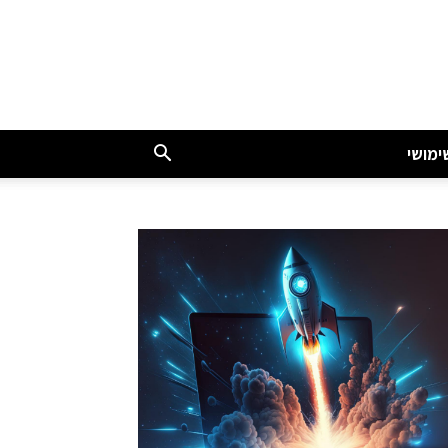
ימושי