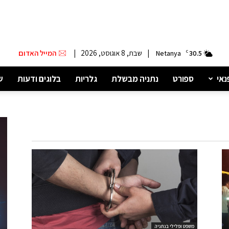
|
שבת, 8 אוגוסט, 2026
|
המייל האדום
Netanya
C
30.5
נאי
ספורט
נתניה מבשלת
גלריות
בלוגים ודעות
ש
משפט ופלילי בנתניה